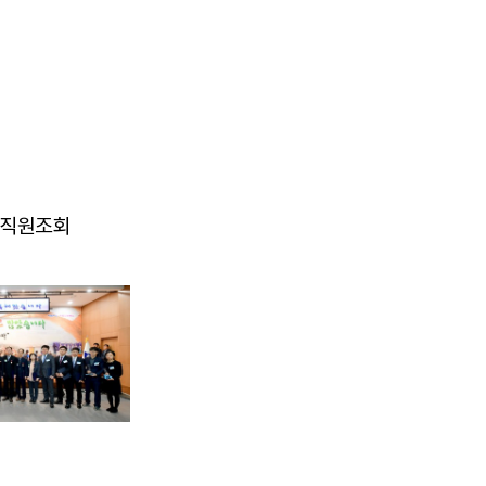
송년 직원조회