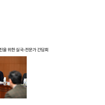
업무추진을 위한 실국-전문가 간담회