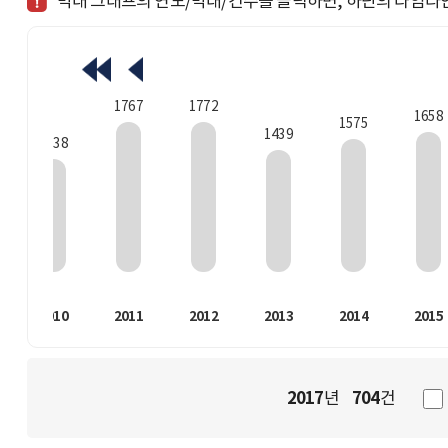
막대 그래프의 연도/막대/건수를 클릭하면, 하단의 타임라
1772
1767
1658
1575
1439
1338
2010
2011
2012
2013
2014
2015
2017
704
년
건