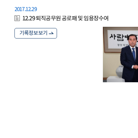
2017.12.29
12.29 퇴직공무원 공로패 및 임용장수여
기록정보보기