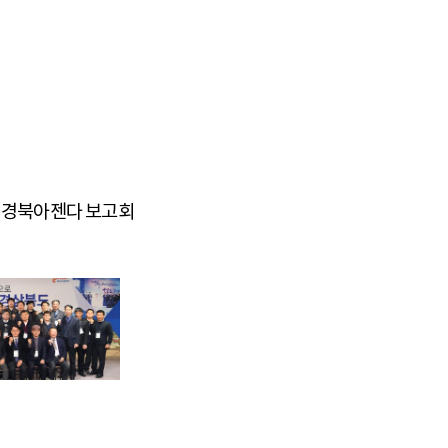
명 경북아젠다 보고회