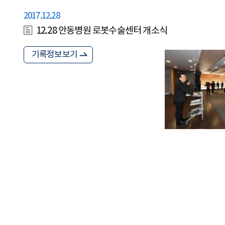
2017.12.28
12.28 안동병원 로봇수술센터 개소식
기록정보보기