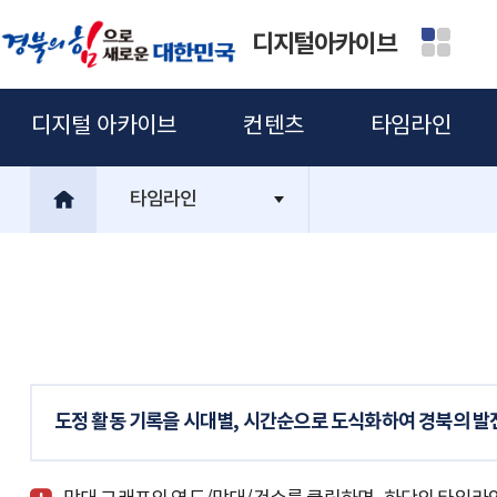
디지털아카이브
디지털 아카이브
컨텐츠
타임라인
타임라인
도정 활동 기록을 시대별, 시간순으로 도식화하여 경북의 