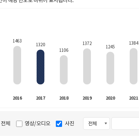
인이 해당 연도로 바뀌어 표시됩니다.
1463
1384
1372
1320
1245
1106
2016
2017
2018
2019
2020
2021
전체
영상/오디오
사진