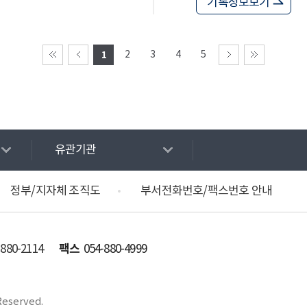
기록정보보기
1
2
3
4
5
유관기관
정부/지자체 조직도
부서전화번호/팩스번호 안내
팩스
-880-2114
054-880-4999
Reserved.