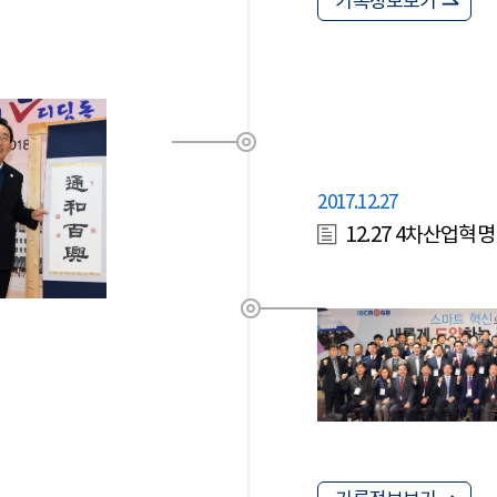
기록정보보기
2017.12.27
12.27 4차산업혁