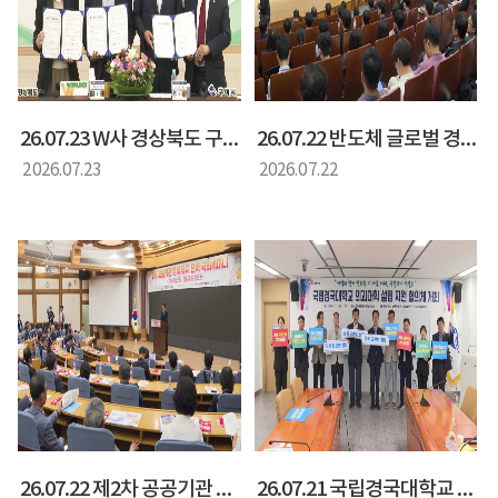
26.07.23 W사 경상북도 구미시 투자양해각서 체결식(양금희 경상북도 정무부지사)
26.07.22 반도체 글로벌 경쟁력 강화를 위한 국가 전략 국회 토론회(양금희 경제부지사)
2026.07.23
2026.07.22
26.07.22 제2차 공공기관 경북 유치 전략 국회 세미나(화명석 경상북도 행정부지사)
26.07.21 국립경국대학교 의과대학 설립 지원 협력 간담회(황명석 행정부지사)