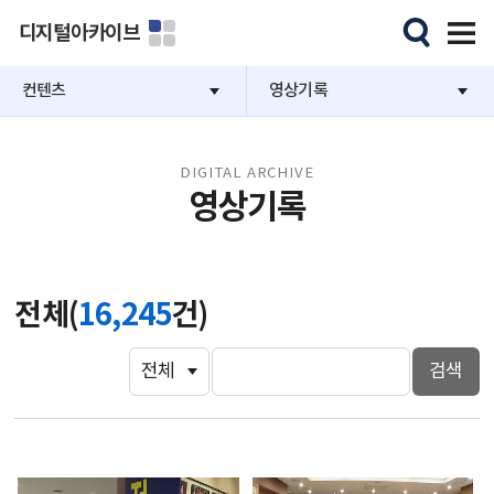
디지털아카이브
컨텐츠
영상기록
DIGITAL ARCHIVE
영상기록
전체(
16,245
건)
검색