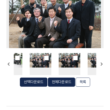
선택다운로드
전체다운로드
목록