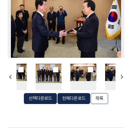
선택다운로드
전체다운로드
목록