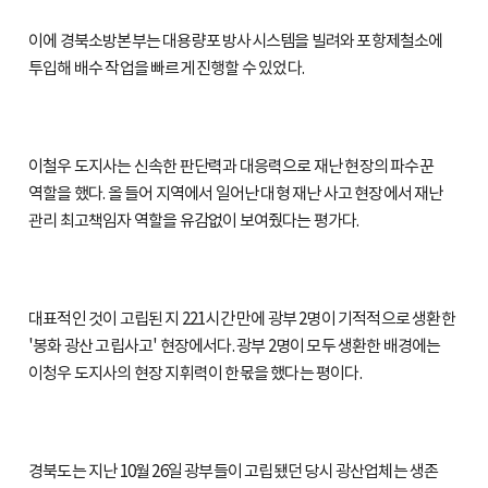
이에 경북소방본부는 대용량포 방사시스템을 빌려와 포항제철소에
투입해 배수 작업을 빠르게 진행할 수 있었다.
이철우 도지사는 신속한 판단력과 대응력으로 재난 현장의 파수꾼
역할을 했다. 올 들어 지역에서 일어난 대형 재난 사고 현장에서 재난
관리 최고책임자 역할을 유감없이 보여줬다는 평가다.
대표적인 것이 고립된 지 221시간 만에 광부 2명이 기적적으로 생환한
'봉화 광산 고립사고' 현장에서다. 광부 2명이 모두 생환한 배경에는
이청우 도지사의 현장 지휘력이 한몫을 했다는 평이다.
경북도는 지난 10월 26일 광부들이 고립됐던 당시 광산업체는 생존