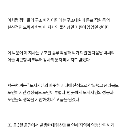
이처럼 광부들의 구조 배경 이면에는 구조대원과 동료 직원 등의
헌신적인 노력과 함께 이 지사의 물심양면 지원이 있었던 것이다.
이 덕분에 이 지사는 구조된 광부 박정하 씨가 퇴원한 다음날 박씨의
아들 박근형 씨로부터 감사의 문자 메시지도 받았다.
박근형 씨는 "도지사님의 따뜻한 배려에 진심으로 감복했고 전라북도
도민이지만 경상북도 도민이 부럽다. 먼 곳에서 도지사님의 성공과
도민들의 행복을 기원하겠다"고 글을 남겼다.
또, 올 3월 울진에서 발생한 대형 산불로 인해 지역에 엄청난 피해가