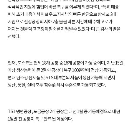
적극적인 지원에 힘입어 빠른 복구를 이루게 되었다”며, “특히 태풍
피해 초기 대응에서 이철우 도지사님의 빠른 판단으로 방사포 2대
지원으로 전강공정의 지하 2층 물을 빠른 시간에 배수해 고로가
꺼지는 것을 막고 포항제철소를 지켜낼 수 있었다”며 큰 감사의 말을
전했다.
현재, 포스코는 전체 18개 공장 중 16개 공장이 가동 중이며, 지난 15일
가장 생산능력이 큰 2열연 공장이 복구 100일만에 정상 가동되고,
연내 탄소강 전제품 및 STS 대부분의 제품이 생산 가능해 지면서
생산, 품질, 설비 모두 침수前 유사 수준으로 가동되고 있다.
TS1 냉연공장, 도금공장 2개 공장은 내년 1월 중 가동예정으로 내년
1월말 전 공장이 복구 완료 될 예정이다.