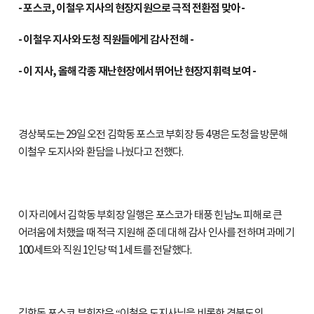
- 포스코, 이철우 지사의 현장지원으로 극적 전환점 맞아 -
- 이철우 지사와 도청 직원들에게 감사 전해 -
- 이 지사, 올해 각종 재난현장에서 뛰어난 현장지휘력 보여 -
경상북도는 29일 오전 김학동 포스코 부회장 등 4명은 도청을 방문해
이철우 도지사와 환담을 나눴다고 전했다.
이 자리에서 김학동 부회장 일행은 포스코가 태풍 힌남노 피해로 큰
어려움에 처했을 때 적극 지원해 준 데 대해 감사 인사를 전하며 과메기
100세트와 직원 1인당 떡 1세트를 전달했다.
김학동 포스코 부회장은 “이철우 도지사님을 비롯한 경북도의