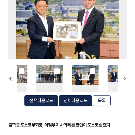
선택다운로드
전체다운로드
목록
김학동 포스코
부회장, 이철우 지사의 빠른 판단이 포스코 살렸다