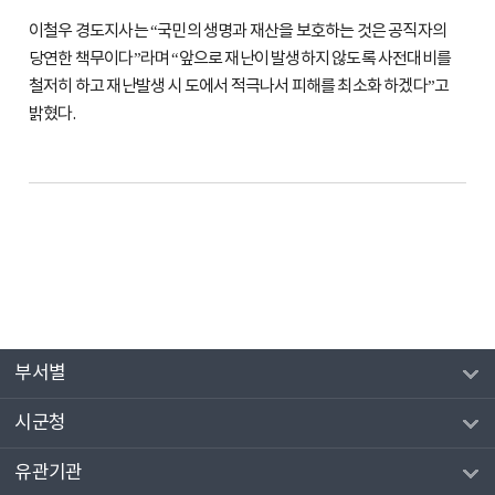
이철우 경도지사는 “국민의 생명과 재산을 보호하는 것은 공직자의
당연한 책무이다”라며 “앞으로 재난이 발생하지 않도록 사전대비를
철저히 하고 재난발생 시 도에서 적극나서 피해를 최소화 하겠다”고
밝혔다.
부서별
시군청
유관기관