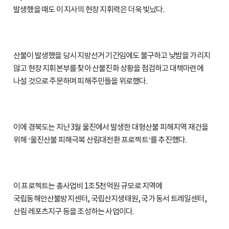
발생했을 때도 이 지사의 현장 지휘력은 더욱 빛났다.
산불이 발생했을 당시 지방선거 기간임에도 불구하고 낮밤을 가리지
않고 현장 지휘본부를 찾아 산불진화 상황을 점검하고 대책마련에
나설 것으로 주문하며 피해주민들을 위로했다.
이에 경북도는 지난 3월 울진에서 발생한 대형산불 피해지역 재건을
위해 ‘울진산불 피해극복 산림대전환 프로젝트’를 추진했다.
이 프로젝트는 총사업비 1조 5천억원 규모로 지역에
국립동해안산불방지센터, 국립산지생태원, 국가 동서 트레일센터,
산림 레포츠지구 등을 조성하는 사업이다.