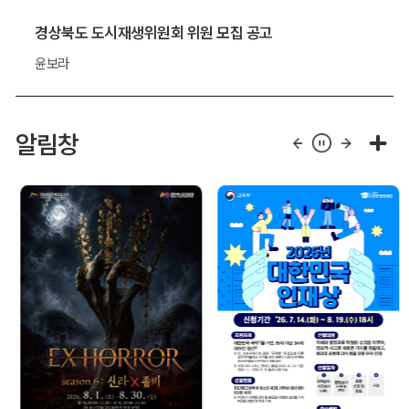
경상북도 도시재생위원회 위원 모집 공고
윤보라
알림창