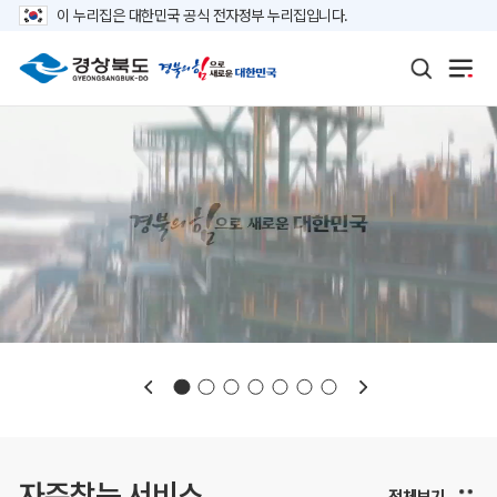
이 누리집은 대한민국 공식 전자정부 누리집입니다.
보도자료
재정정보
K보듬 6000
클린신고
정보공개
자주찾는 서비스
전체보기