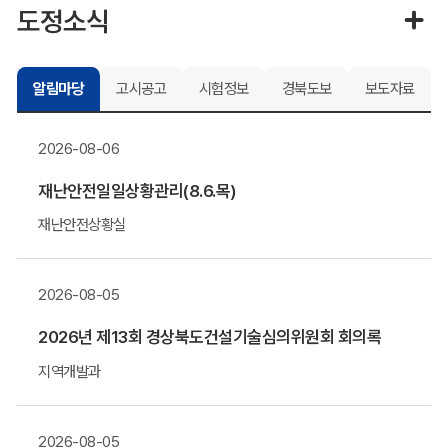
도정소식
알림마당
고시공고
시험정보
경북도보
보도자료
2026-08-06
재난안전일일상황관리(8.6.목)
재난안전상황실
2026-08-05
2026년 제13회 경상북도건설기술심의위원회 회의록
지역개발과
2026-08-05