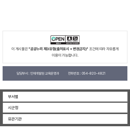
이 게시물은
"공공누리 제3유형(출처표시 + 변경금지)"
조건에 따라 자유롭게
이용이 가능합니다.
담당부서 :
인재개발원 교육운영과
전화번호 :
054-820-4821
부서별
시군청
유관기관