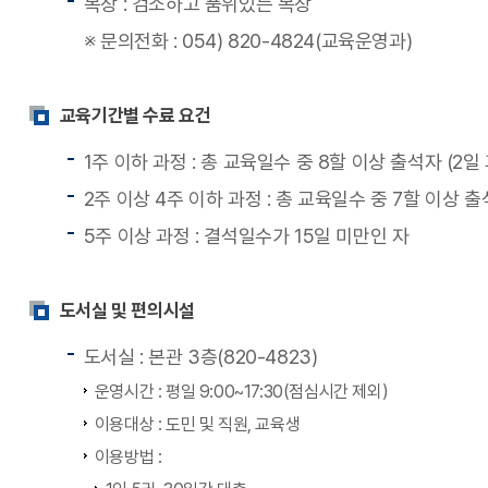
복장 : 검소하고 품위있는 복장
※ 문의전화 : 054) 820-4824(교육운영과)
교육기간별 수료 요건
1주 이하 과정 : 총 교육일수 중 8할 이상 출석자 (2일 
2주 이상 4주 이하 과정 : 총 교육일수 중 7할 이상 출
5주 이상 과정 : 결석일수가 15일 미만인 자
도서실 및 편의시설
도서실 : 본관 3층(820-4823)
운영시간 : 평일 9:00~17:30(점심시간 제외)
이용대상 : 도민 및 직원, 교육생
이용방법 :