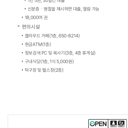
1인 5권, 30일간 대출
신분증ㆍ명찰을 제시하면 대출, 열람 가능
18,000여 권
편의시설
클라우드 카페(1층, 650-8214)
현금ATM(1층)
정보검색 PC 및 복사기(3층, 4층 휴게실)
구내식당(1층, 1식 5,000원)
탁구장 및 헬스장(2층)