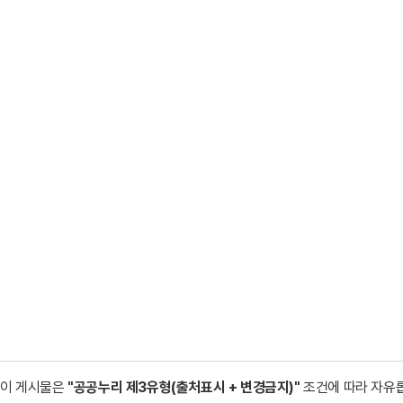
이 게시물은
"공공누리 제3유형(출처표시 + 변경금지)"
조건에 따라 자유