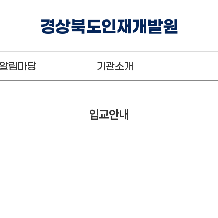
경상북도인재개발원
알림마당
기관소개
입교안내