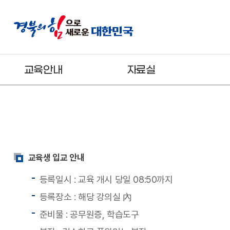
교육안내
자료실
교육생 입교 안내
등록일시 : 교육 개시 당일 08:50까지
등록장소 : 해당 강의실 內
준비물 : 공무원증, 학습도구