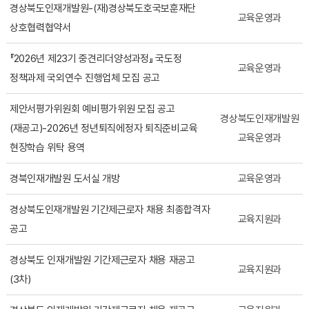
경상북도인재개발원-(재)경상북도호국보훈재단
교육운영과
상호협력협약서
『2026년 제23기 중견리더양성과정』 국도정
교육운영과
정책과제 국외연수 진행업체 모집 공고
제안서평가위원회 예비평가위원 모집 공고
경상북도인재개발원
(재공고)-2026년 정년퇴직에정자 퇴직준비교육
교육운영과
현장학습 위탁 용역
경북인재개발원 도서실 개방
교육운영과
경상북도인재개발원 기간제근로자 채용 최종합격자
교육지원과
공고
경상북도 인재개발원 기간제근로자 채용 재공고
교육지원과
(3차)