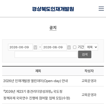
경상북도인재개발원
공지
-
기간
제목
작성자
2026년 인재개발원 열린데이(Open-day) 안내
교육운영과
『2026년 제23기 중견리더양성과정』 국도정
교육운영과
정책과제 국외연수 진행에 참여할 업체 모집(수정)