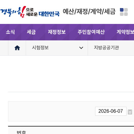
예산/재정/계약/세금
소식
세금
재정정보
주민참여예산
계약정
시험정보
지방공공기관
번호