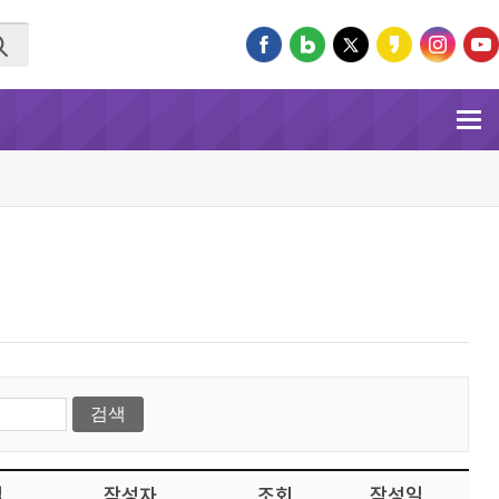
일
작성자
조회
작성일