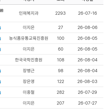
인재복지과
2293
26-07-16
이지은
27
26-08-06
농식품유통교육진흥원
100
26-08-05
이지은
60
26-08-05
한국국학진흥원
108
26-08-04
장병근
98
26-08-04
장은영
122
26-08-03
이중철
282
26-07-29
이지은
207
26-07-27