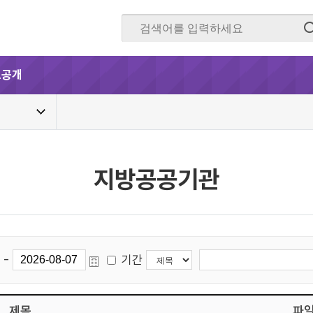
보공개
지방공공기관
-
기간
제목
파