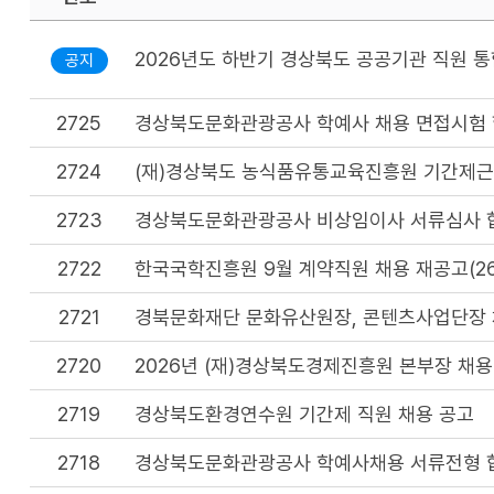
2026년도 하반기 경상북도 공공기관 직원 
공지
2725
경상북도문화관광공사 학예사 채용 면접시험 
2724
(재)경상북도 농식품유통교육진흥원 기간제근로
2723
경상북도문화관광공사 비상임이사 서류심사 합
2722
한국국학진흥원 9월 계약직원 채용 재공고(26.9
2721
경북문화재단 문화유산원장, 콘텐츠사업단장 
2720
2026년 (재)경상북도경제진흥원 본부장 채용
2719
경상북도환경연수원 기간제 직원 채용 공고
2718
경상북도문화관광공사 학예사채용 서류전형 합