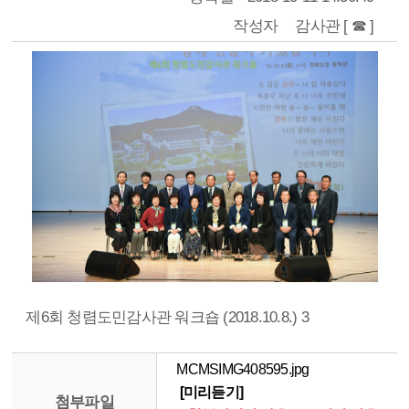
작성자
감사관 [ ☎ ]
제6회 청렴도민감사관 워크숍 (2018.10.8.) 3
MCMSIMG408595.jpg
[미리듣기]
첨부파일