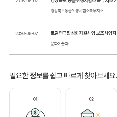
경상북도 동물위생시험소 북부지소 가
2026-08-07
경상북도동물위생시험소북부지소
로컬연극활성화지원사업 보조사업자
2026-08-07
문화예술과
필요한
정보
를 쉽고 빠르게 찾아보세요
01
02