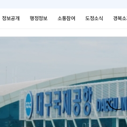
정보공개
행정정보
소통참여
도정소식
경북소