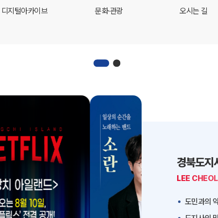
디지털아카이브
문화·관광
오시는 길
경북도지
LEE CHEO
도민과의 