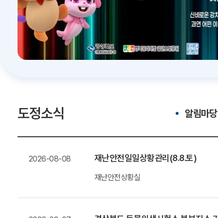
도정소식
알림마당
재난안전일일상황관리(8.8.토)
2026-08-08
재난안전상황실