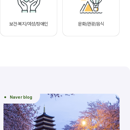
보건·복지/여성/장애인
문화/관광/음식
Naver blog