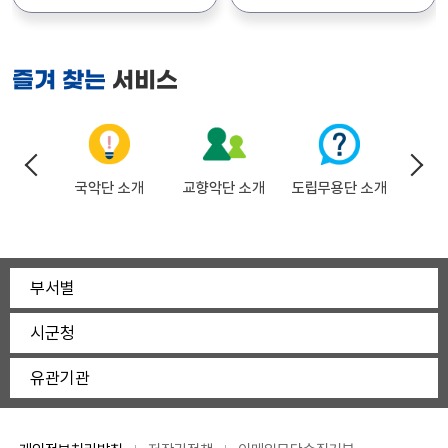
주말 나들이 다녀오기 딱 좋을
추천해요!🎄 위의 날짜와
개관 10주년을 맞이했다고
장사익님과 남상일님이
것 같아요. ❤️ ​인기 공연이라
시간은 공연일과 시작
해요! 👏 이를 기념해서 무려
출연하는 울림의 새날 同樂
티켓 오픈일 알람 설정해
시간입니다. 아직 티켓오픈
시즌 I 소란 콘서트와 시즌 II
신년국악음악회입니다! 새해
서비스
즐겨 찾는
두시고 미리 예매해 두시는 걸
날짜와 시간은 정해지지
조수미 콘서트가 연달아
가족과 함께 우리 국악의 흥을
추천해 드려요! ​📍 공연 안내
않았지만, 많은 관심
개최된다는 사실!! 멀리
제대로 느낄 수 있는 기회라
공연명: 뮤지컬 헤어드레서
부탁드립니다. ^^ *
대구나 서울까지 갈 필요 없이
놓치면 너무 아까울 것
일시: 2026년 9월 12일(토)
첨부파일에 간단한 이미지로
이런 거장들의 무대를 볼 수
같아요. 📍 공연 정보 공연
오후 5:00 장소: 경상북도
공연일자 시간 넣어
있다니 실화인가요? 🥹
일시: 2026년 1월 22일 (목)
나드리
국악단 소개
교향악단 소개
도립무용단 소개
문화
동락관 공연장 관람연령: 8세
드렸습니다. 감사합니다.
게다가 가장 대박인 건
오후 7:30 (100분 공연) 공연
이상 관람가 (초등학생 이상)
가격이에요! 개관 10주년
장소: 경상북도청 내 동락관
티켓가격: 전석 10,000원
기념이라 기본 티켓가도
(총 862석) 관람 연령: 8세
(경북도민 50% 할인 👉
착한데, [경상북도민 50%
(초등학생) 이상 관람 가능
5,000원) ​🎫 티켓 예매 안내
할인] 혜택까지 적용됩니다!
출연진: 장사익(노래), 남상일
부서별
예매처: 티켓링크 (1인
(대박이죠? 단, 예매수수료는
(소리&사회), 경상북도
4매까지 예매 가능)
별도예요!) 밴드그룹의 아이돌
도립국악단(박경현 지휘자)
시군청
예매기간: 8월 11일(화) 오전
소란 무대에서 아이들과
🎫 티켓 및 예매 안내 (가성비
11시 ~ 9월 10일(목) 오후
신나게 즐기며, 육아 스트레스
최고! 👍) 티켓 가격: 전석
유관기관
5시 ​ 💡 관람 팁 (매표소 수령
날리고, 세계적인 프리마돈나
10,000원, 1인4매까지 예매
안내) 매표소 운영은 공연
조수미 님의 품격 있는
가능 특별 할인:
당일 오후 4시부터
클래식으로 힐링할 수 있는
경상북도민이라면 누구나