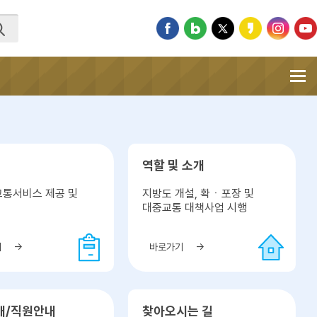
역할 및 소개
교통서비스 제공 및
지방도 개설, 확ㆍ포장 및
충
대중교통 대책사업 시행
기
바로가기
개/직원안내
찾아오시는 길