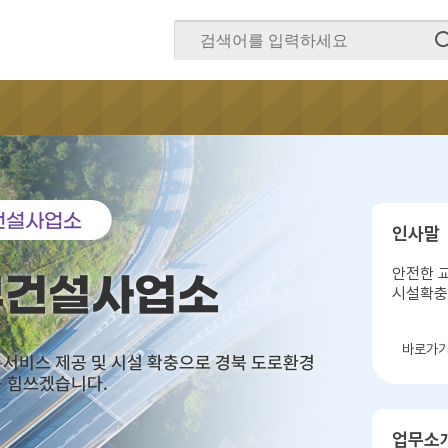
건설사업소
인사말
안전한 
부건설사업소
시설확
바로가
서비스 제공 및 시설 확충으로 경북 도로환경
 힘쓰겠습니다.
업무소