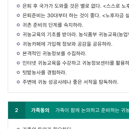
은퇴 후 국가가 도와줄 것은 별로 없다. <스스로 노
은퇴준비는 30대부터 하는 것이 좋다. <노후자금 
귀촌 준비의 단계를 숙지하라.
귀농교육의 기초를 받아라. 농식품부 귀농교육(농업
귀농카페에 가입해 정보와 공감을 공유하라.
본격적인 귀농정보를 수집하라.
인터넷 귀농교육을 수강하고 귀농정보센터를 활용하
텃밭농사를 경험하라.
주변에 귀농 성공사례나 좋은 서적을 탐독하라.
2
가족동의
가족이 함께 논의하고 준비하는 귀농