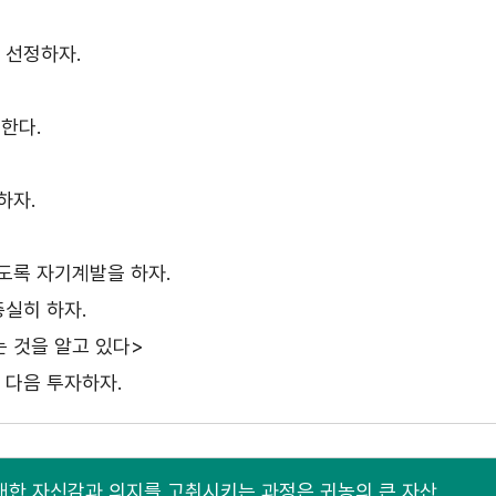
 선정하자.
한다.
하자.
도록 자기계발을 하자.
충실히 하자.
 것을 알고 있다>
 다음 투자하자.
대한 자신감과 의지를 고취시키는 과정은 귀농의 큰 자산