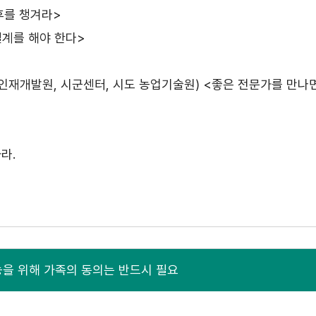
후를 챙겨라>
설계를 해야 한다>
인재개발원, 시군센터, 시도 농업기술원) <좋은 전문가를 만나
라.
을 위해 가족의 동의는 반드시 필요