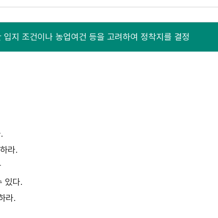
 입지 조건이나 농업여건 등을 고려하여 정착지를 결정
.
하라.
다
 있다.
하라.