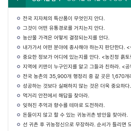
전국 지자체의 특산품이 무엇인지 안다.
그것이 어떤 유통경로를 거치는지 안다.
농산물 가격은 어떻게 결정되는지를 안다.
내가가서 어떤 분야에 종사해야 하는지 판단한다. <생산
중요한 정보가 어디에 있는지를 안다. <농진청 흙
지역에 키맨이 누구인지를 알고 그들과 친하라. <공
전국 농촌의 35,900개 행정리 중 갈 곳은 1,670
성공하는 것보다 실패하지 않는 것은 더욱 중요하다.
먹거리 안전에서 해답을 찾아라.
잊혀진 추억과 향수를 테마로 도전하라.
돈들이지 않고 할 수 있는 귀농귀촌 방안을 찾아라.
선 귀촌 후 귀농정신으로 무장하라. 순서가 틀리면 