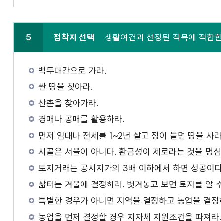
5
정착지 선택
생활여건과 선정된 작목에 적합한
백두대간으로 가라.
싼 땅을 찾아라.
산촌을 찾아가라.
경매나 공매를 활용하라.
먼저 임대나 전세를 1~2년 살고 정이 들면 땅을 사라
시골은 서울이 아니다. 환금성이 제로라는 것을 명심
토지거래는 공시지가의 3배 이하에서 하면 성공이
삶터는 겨울에 결정하라. 벗겨놓고 보면 토지를 알 수
특별한 경우가 아니면 지역을 결정하고 농업을 결정
농업을 먼저 결정할 경우 지자체 지원조건을 따져라.