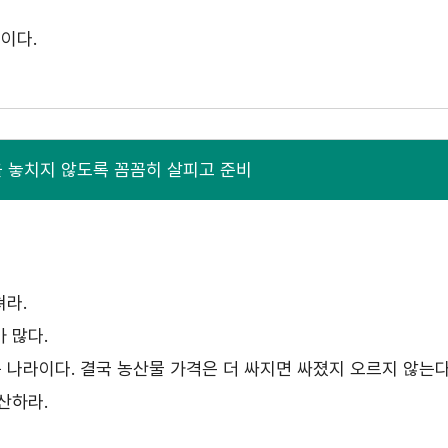
이다.
 놓치지 않도록 꼼꼼히 살피고 준비
라.
 많다.
는 나라이다. 결국 농산물 가격은 더 싸지면 싸졌지 오르지 않는
산하라.