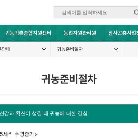
귀농귀촌종합지원센터
농업자원관리원
잠사곤충사업
촌안내
귀농준비절차
귀농준비절차
자신감과 확신이 생길 때 귀농에 대한 결심
0.5세씩 수명증가>