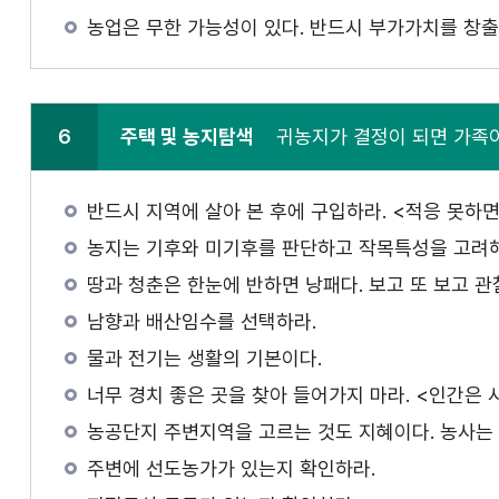
농업은 무한 가능성이 있다. 반드시 부가가치를 창출
6
주택 및 농지탐색
귀농지가 결정이 되면 가족
반드시 지역에 살아 본 후에 구입하라. <적응 못하
농지는 기후와 미기후를 판단하고 작목특성을 고려해야
땅과 청춘은 한눈에 반하면 낭패다. 보고 또 보고 관
남향과 배산임수를 선택하라.
물과 전기는 생활의 기본이다.
너무 경치 좋은 곳을 찾아 들어가지 마라. <인간은
농공단지 주변지역을 고르는 것도 지혜이다. 농사는 
주변에 선도농가가 있는지 확인하라.