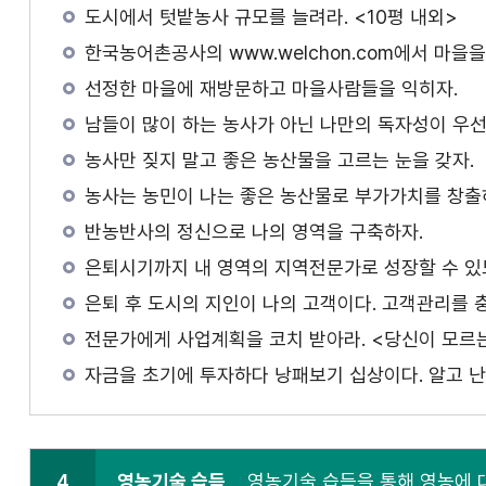
도시에서 텃밭농사 규모를 늘려라. <10평 내외>
한국농어촌공사의 www.welchon.com에서 마을을
선정한 마을에 재방문하고 마을사람들을 익히자.
남들이 많이 하는 농사가 아닌 나만의 독자성이 우선
농사만 짖지 말고 좋은 농산물을 고르는 눈을 갖자.
농사는 농민이 나는 좋은 농산물로 부가가치를 창출
반농반사의 정신으로 나의 영역을 구축하자.
은퇴시기까지 내 영역의 지역전문가로 성장할 수 있
은퇴 후 도시의 지인이 나의 고객이다. 고객관리를 
전문가에게 사업계획을 코치 받아라. <당신이 모르는
자금을 초기에 투자하다 낭패보기 십상이다. 알고 난
4
영농기술 습득
영농기술 습득을 통해 영농에 