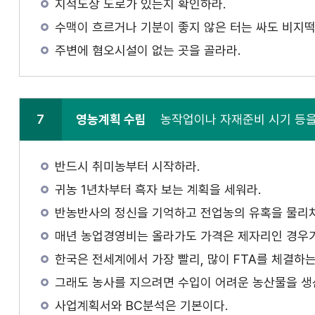
지적도상 도로가 있는지 확인하라.
수맥이 흐르거나 기분이 좋지 않은 터는 싸도 비지떡
주변에 혐오시설이 없는 곳을 골라라.
7
영농계획 수립
농작업이나 자재준비 시기 등을
반드시 취미농부터 시작하라.
귀농 1년차부터 흑자 보는 계획을 세워라.
반농반사의 정신을 기억하고 전업농의 유혹을 물리쳐
매년 농업경영비는 올라가도 가격은 제자리인 경우가
한국은 전세계에서 가장 빨리, 많이 FTA를 체결하
그래도 농사를 지으려면 수입이 어려운 농산물을 생
사업계획서와 BC분석은 기본이다.