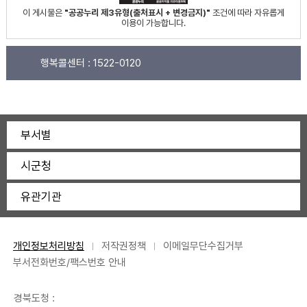
이 게시물은
"공공누리 제3유형(출처표시 + 변경금지)"
조건에 따라 자유롭게
이용이 가능합니다.
행복콜센터 :
1522-0120
부서별
시군청
유관기관
개인정보처리방침
저작권정책
이메일무단수집거부
부서전화번호/팩스번호 안내
경북도청 :