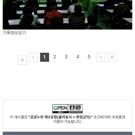
기록정보보기
2
3
4
5
1
이 게시물은
"공공누리 제3유형(출처표시 + 변경금지)"
조건에 따라 자유롭게
이용이 가능합니다.