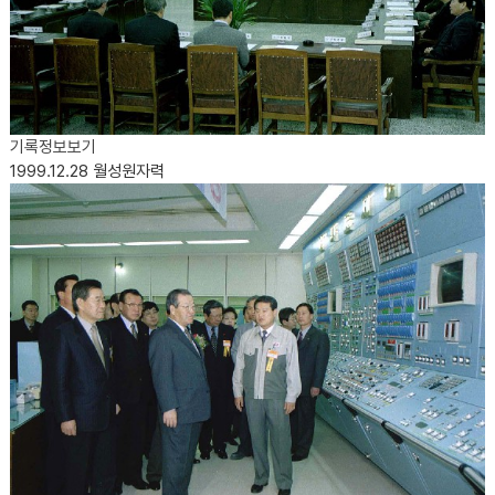
기록정보보기
1999.12.28
월성원자력