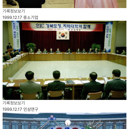
기록정보보기
1999.12.17
중소기업
기록정보보기
1999.12.17
인삼연구