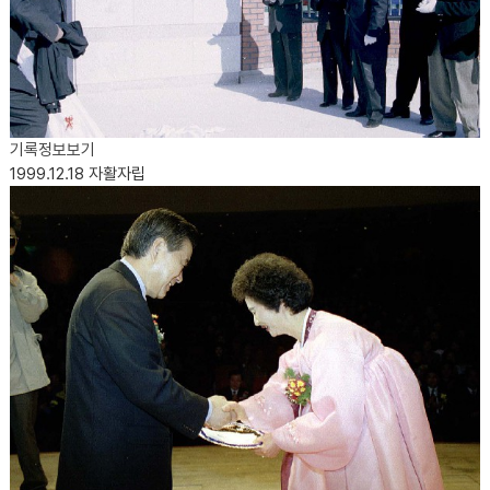
기록정보보기
1999.12.18
자활자립