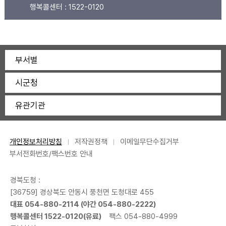
행복콜센터 :
1522-0120
부서별
시군청
유관기관
개인정보처리방침
저작권정책
이메일무단수집거부
부서전화번호/팩스번호 안내
경북도청 :
[36759] 경상북도 안동시 풍천면 도청대로 455
대표 054-880-2114 (야간 054-880-2222)
행복콜센터 1522-0120(유료)
팩스 054-880-4999