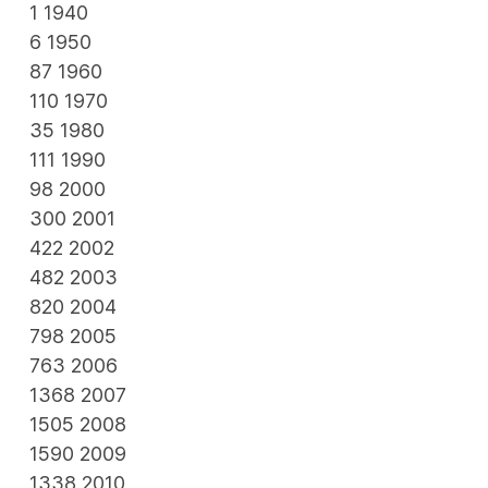
1
1940
6
1950
87
1960
110
1970
35
1980
111
1990
98
2000
300
2001
422
2002
482
2003
820
2004
798
2005
763
2006
1368
2007
1505
2008
1590
2009
1338
2010