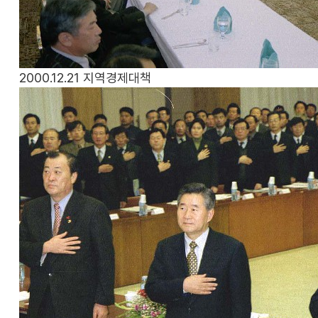
2000.12.21
지역경제대책