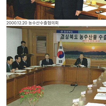
2000.12.20
농수산수출협의회