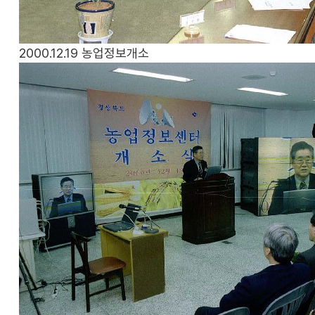
2000.12.19
농업정보개소