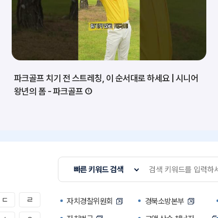
파크골프 치기 전 스트레칭, 이 순서대로 하세요 | 시니어
왕년의 폼 - 파크골프 ①
빠른 키워드 검색
ㄷ
ㄹ
자치경찰위원회
경북소방본부