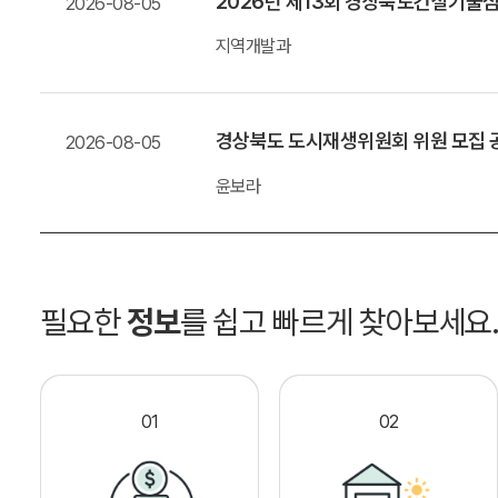
2026년 제13회 경상북도건설기술
2026-08-05
지역개발과
경상북도 도시재생위원회 위원 모집 
2026-08-05
윤보라
필요한
정보
를 쉽고 빠르게 찾아보세요
01
02