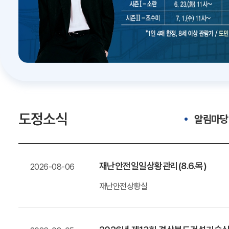
도정소식
알림마당
재난안전일일상황관리(8.6.목)
2026-08-06
재난안전상황실