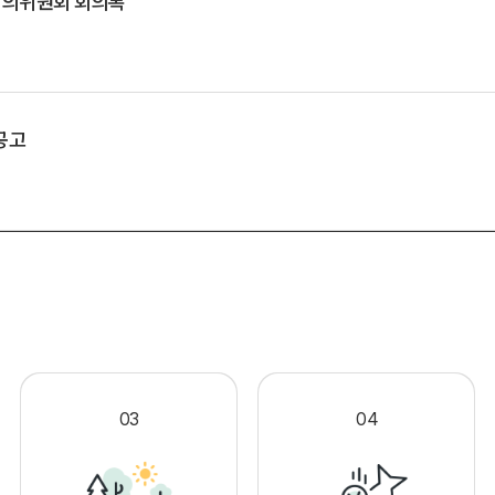
심의위원회 회의록
공고
.
03
04