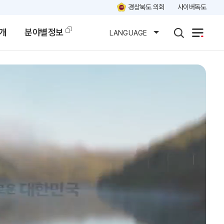
경상북도 의회
사이버독도
개
분야별정보
LANGUAGE