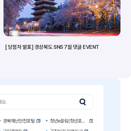
[ 당첨자 발표] 경상북도 SNS 7월 댓글 EVENT
경북재난안전포털
청년e끌림(청년포털)