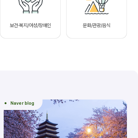
보건·복지/여성/장애인
문화/관광/음식
Naver blog