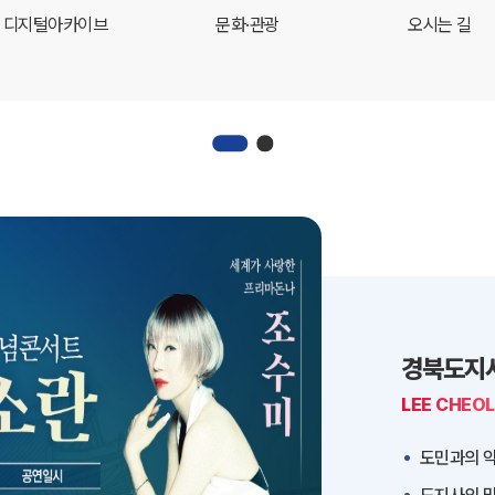
디지털아카이브
문화·관광
오시는 길
경북도지
LEE CHEO
도민과의 