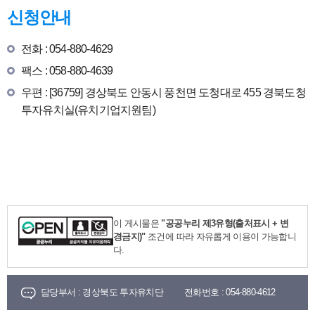
신청안내
전화 : 054-880-4629
팩스 : 058-880-4639
우편 : [36759] 경상북도 안동시 풍천면 도청대로 455 경북도청
투자유치실(유치기업지원팀)
이 게시물은
"공공누리 제3유형(출처표시 + 변
경금지)"
조건에 따라 자유롭게 이용이 가능합니
다.
담당부서 :
경상북도 투자유치단
전화번호 :
054-880-4612