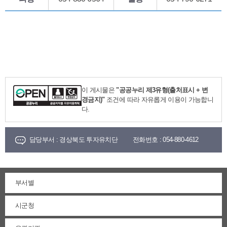
이 게시물은
"공공누리 제3유형(출처표시 + 변
경금지)"
조건에 따라 자유롭게 이용이 가능합니
다.
담당부서 :
경상북도 투자유치단
전화번호 :
054-880-4612
부서별
시군청