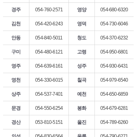
경주
054-760-2571
영양
054-680-6320
김천
054-420-6243
영덕
054-730-6046
안동
054-840-5011
청도
054-370-6232
구미
054-480-6121
고령
054-950-6801
영주
054-639-6161
성주
054-930-6431
영천
054-330-6015
칠곡
054-979-6540
상주
054-537-7401
예천
054-650-6859
문경
054-550-6254
봉화
054-679-6281
경산
053-810-5151
울진
054-789-6260
의성
054-830-6564
울릉
054-790-6271