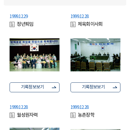
1999.12.29
1999.12.28
정년퇴임
체육회이사회
기록정보보기
기록정보보기
1999.12.28
1999.12.28
월성원자력
농촌장학