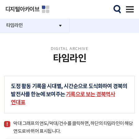
디지털아카이브
타임라인
DIGITAL ARCHIVE
타임라인
도정 활동 기록을 시대별, 시간순으로 도식화하여 경북의
발전사를 한눈에 보여주는
기록으로 보는 경북역사
연대표
막대 그래프의 연도/막대/건수를 클릭하면, 하단의 타임라인이 해당
연도로 바뀌어 표시됩니다.