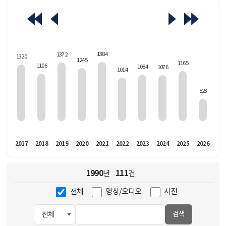
463
1384
1372
1320
1245
1165
1106
1084
1076
1014
523
016
2017
2018
2019
2020
2021
2022
2023
2024
2025
2026
1990
111
년
건
전체
영상/오디오
사진
검색