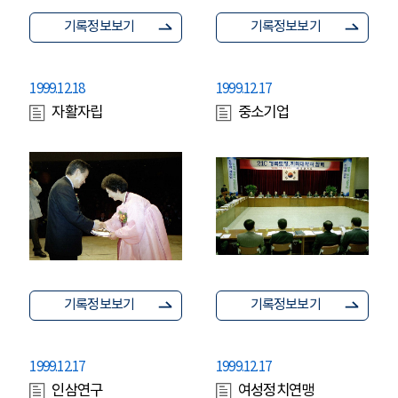
기록정보보기
기록정보보기
1999.12.18
1999.12.17
자활자립
중소기업
기록정보보기
기록정보보기
1999.12.17
1999.12.17
인삼연구
여성정치연맹