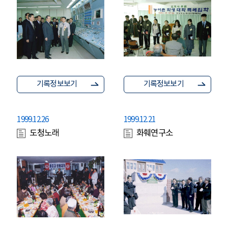
기록정보보기
기록정보보기
1999.12.26
1999.12.21
도청노래
화훼연구소