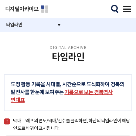
디지털아카이브
타임라인
DIGITAL ARCHIVE
타임라인
도정 활동 기록을 시대별, 시간순으로 도식화하여 경북의
발전사를 한눈에 보여주는
기록으로 보는 경북역사
연대표
막대 그래프의 연도/막대/건수를 클릭하면, 하단의 타임라인이 해당
연도로 바뀌어 표시됩니다.