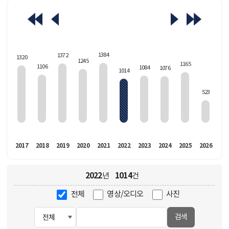
463
1384
1372
1320
1245
1165
1106
1084
1076
1014
523
016
2017
2018
2019
2020
2021
2022
2023
2024
2025
2026
2022
1014
년
건
전체
영상/오디오
사진
검색