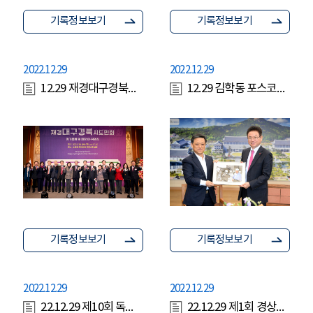
기록정보보기
기록정보보기
2022.12.29
2022.12.29
12.29 재경대구경북시도민회 회장 이취임식
12.29 김학동 포스코부회장 환담
기록정보보기
기록정보보기
2022.12.29
2022.12.29
22.12.29 제10회 독도평화시상식
22.12.29 제1회 경상북도 도자작품 공모전 시상식