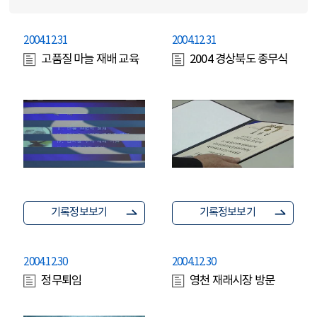
2004.12.31
2004.12.31
고품질 마늘 재배 교육
2004 경상북도 종무식
기록정보보기
기록정보보기
2004.12.30
2004.12.30
정무퇴임
영천 재래시장 방문