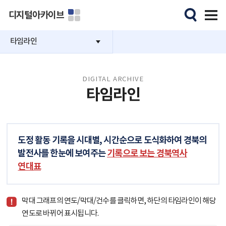
디지털아카이브
타임라인
DIGITAL ARCHIVE
타임라인
도정 활동 기록을 시대별, 시간순으로 도식화하여 경북의
발전사를 한눈에 보여주는
기록으로 보는 경북역사
연대표
막대 그래프의 연도/막대/건수를 클릭하면, 하단의 타임라인이 해당
연도로 바뀌어 표시됩니다.