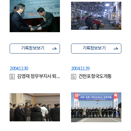
기록정보보기
기록정보보기
2004.12.30
2004.12.29
김영재 정무부지사 퇴임식
건천포항국도개통