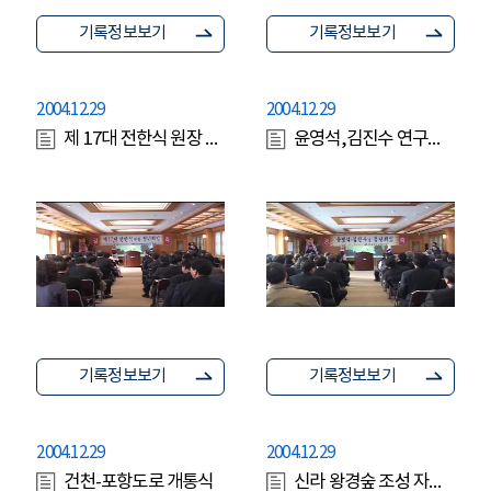
기록정보보기
기록정보보기
2004.12.29
2004.12.29
제 17대 전한식 원장 정년퇴임
윤영석,김진수 연구사 정년퇴임
기록정보보기
기록정보보기
2004.12.29
2004.12.29
건천-포항도로 개통식
신라 왕경숲 조성 자문회의