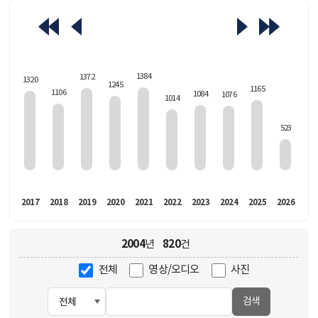
463
1384
1372
1320
1245
1165
1106
1084
1076
1014
523
016
2017
2018
2019
2020
2021
2022
2023
2024
2025
2026
2004
820
년
건
전체
영상/오디오
사진
검색