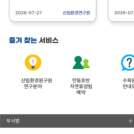
산림환경연구원 기간제근로자
기간제근로
(식당조리)를 아래와 같이 채용
상세내용
2026-07-27
산림환경연구원
2026-07
공고합니다. 1. 채용인원 : 1명 2.
바랍니다.
주요업무 : 식당조리 3. 근무기간 :
2026.9.1.~2026.12.31.(4개월) 4.
접수기간 : 2026. 7. 28.(화) ~ 2026.
서비스
즐겨 찾는
8. 3.(월) 5. 접수방법 : 방문접수,
등기우편 제출 6. 접 수 처 : 경상북도
산림환경연구원 1층 관리운영과(경북
경주시 통일로 367) 자세한 사항은
공고문(첨부파일)을 참조하시기
바랍니다.(문의:054-778-3812)
산림환경원구원
안동호반
수목
연구분야
자연휴양림
안내
예약
부서별