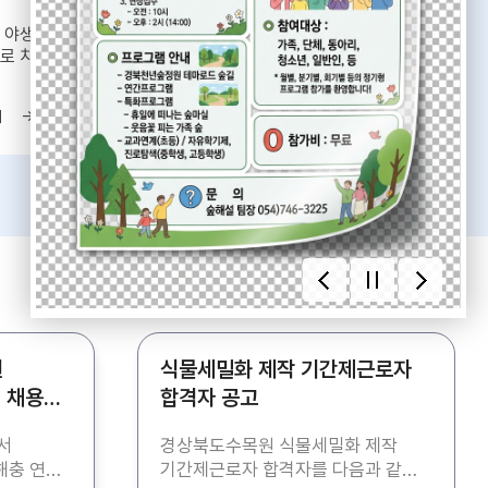
 야생동물을
수목원에서 볼 수 있는
로 치료, 재활훈련하여
관람분원들
로
기
바로가기
원
식물세밀화 제작 기간제근로자
 채용
합격자 공고
서
경상북도수목원 식물세밀화 제작
충 연구,
기간제근로자 합격자를 다음과 같이