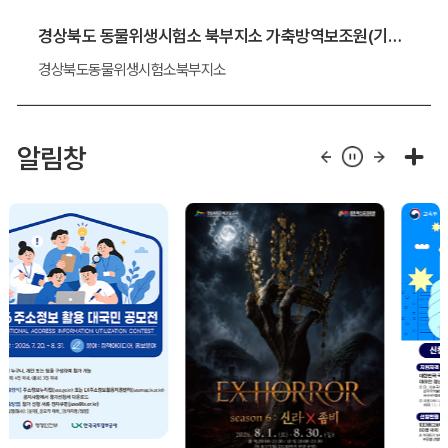
경상북도 동물위생시험소 북부지소 가축방역보조원(기간제 근로자) 채용 알림
경상북도동물위생시험소북부지소
알림창