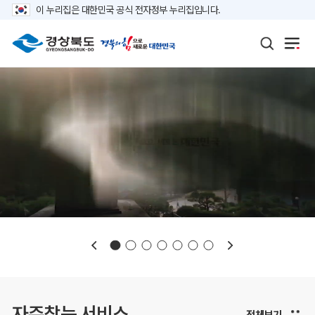
이 누리집은 대한민국 공식 전자정부 누리집입니다.
보도자료
재정정보
K보듬 6000
클린신고
정보공개
자주찾는 서비스
전체보기