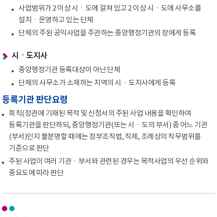
사업범위가 2 이상 시ㆍ도에 걸쳐 있고 2 이상 시ㆍ도에 사무소를
설치ㆍ운영하고 있는 단체
단체의 주된 공익사업을 주관하는 중앙행정기관의 장에게 등록
시ㆍ도지사
중앙행정기관 등록대상이 아닌 단체
단체의 사무소가 소재하는 지역의 시ㆍ도지사에게 등록
등록기관 판단요령
회칙(정관에 기재된 목적 및 신청서의 주된 사업 내용을 확인하여
등록기관을 판단하되, 중앙행정기관(또는 시ㆍ도의 부서) 중 어느 기관
(부서)인지 불분명할 때에는 정부조직법, 직제, 조례상의 직무범위를
기준으로 판단
주된 사업이 여러 기관ㆍ부서와 관련된 경우는 목적사업의 우선 순위와
중요도에 따라 판단