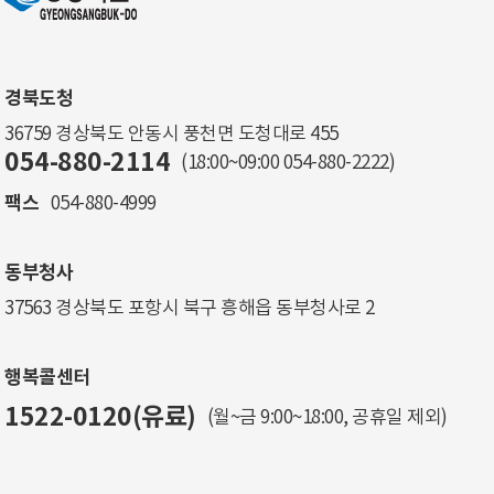
경북도청
36759 경상북도 안동시 풍천면 도청대로 455
054-880-2114
(18:00~09:00
054-880-2222
)
팩스
054-880-4999
동부청사
37563 경상북도 포항시 북구 흥해읍 동부청사로 2
행복콜센터
1522-0120(유료)
(월~금 9:00~18:00, 공휴일 제외)