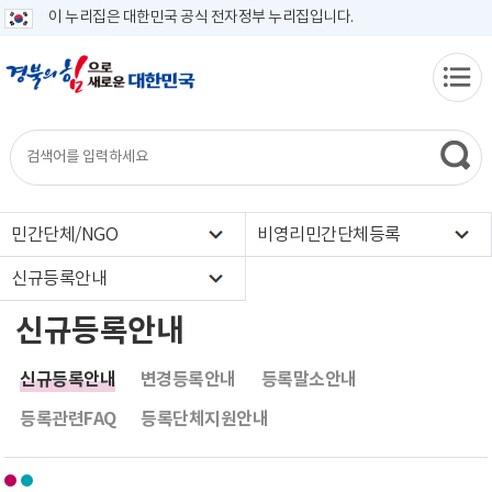
이 누리집은 대한민국 공식 전자정부 누리집입니다.
민간단체/NGO
비영리민간단체등록
신규등록안내
신규등록안내
신규등록안내
변경등록안내
등록말소안내
등록관련FAQ
등록단체지원안내