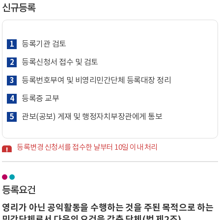
신규등록
1
등록기관 검토
2
등록신청서 접수 및 검토
3
등록번호부여 및 비영리민간단체 등록대장 정리
4
등록증 교부
5
관보(공보) 게재 및 행정자치부장관에게 통보
등록변경 신청서를 접수한 날부터 10일 이내 처리
등록요건
영리가 아닌 공익활동을 수행하는 것을 주된 목적으로 하는
민간단체로서 다음의 요건을 갖춘 단체(법 제2조)