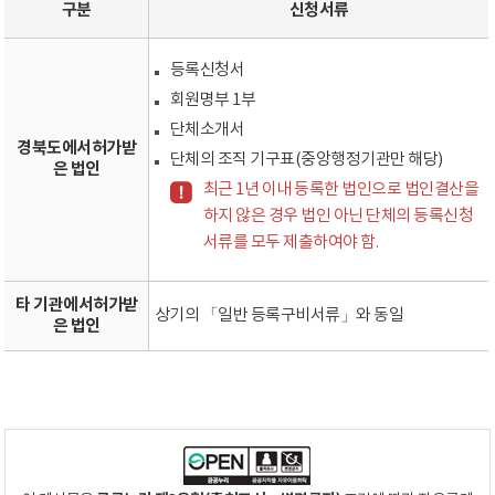
구분
신청서류
등록신청서
회원명부 1부
단체소개서
경북도에서허가받
단체의 조직 기구표(중앙행정기관만 해당)
은 법인
최근 1년 이내 등록한 법인으로 법인결산을
하지 않은 경우 법인 아닌 단체의 등록신청
서류를 모두 제출하여야 함.
타 기관에서허가받
상기의 「일반 등록구비서류」와 동일
은 법인