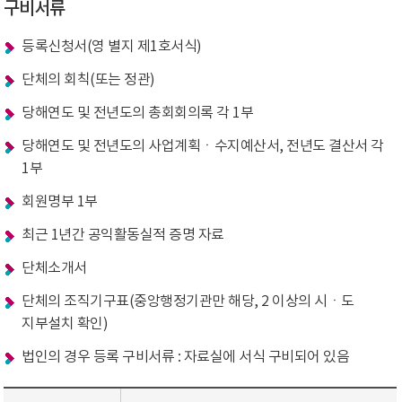
구비서류
등록신청서(영 별지 제1호서식)
단체의 회칙(또는 정관)
당해연도 및 전년도의 총회회의록 각 1부
당해연도 및 전년도의 사업계획ㆍ수지예산서, 전년도 결산서 각
1부
회원명부 1부
최근 1년간 공익활동실적 증명 자료
단체소개서
단체의 조직기구표(중앙행정기관만 해당, 2 이상의 시ㆍ도
지부설치 확인)
법인의 경우 등록 구비서류 : 자료실에 서식 구비되어 있음