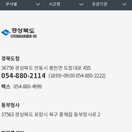
부서별
시군청
유관기관
경북도청
36759 경상북도 안동시 풍천면 도청대로 455
054-880-2114
(18:00~09:00
054-880-2222
)
팩스
054-880-4999
동부청사
37563 경상북도 포항시 북구 흥해읍 동부청사로 2