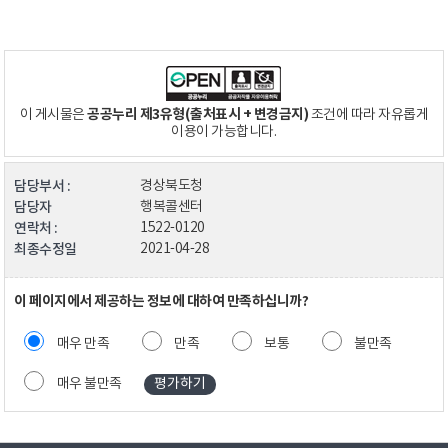
공공누리 제3유형(출처표시 + 변경금지)
이 게시물은
조건에 따라 자유롭게
이용이 가능합니다.
담당부서 :
경상북도청
담당자
행복콜센터
연락처 :
1522-0120
최종수정일
2021-04-28
이 페이지에서 제공하는 정보에 대하여 만족하십니까?
매우 만족
만족
보통
불만족
매우 불만족