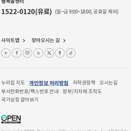
행복콜센터
1522-0120(유료)
(월~금 9:00~18:00, 공휴일 제외)
사이트맵
찾아오시는 길
누리집 지도
개인정보 처리방침
저작권정책
오시는길
부서전화번호/팩스번호 안내
정부/지자체 조직도
국가상징 알아보기