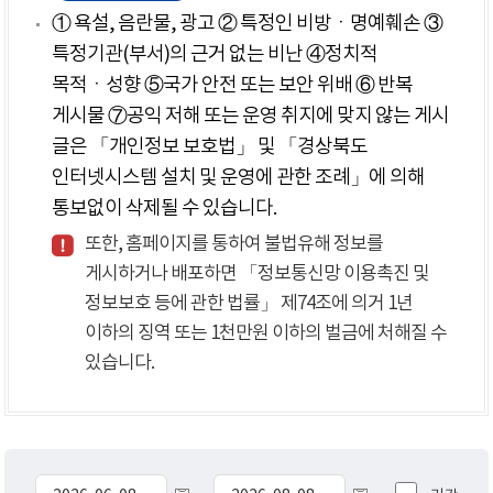
① 욕설, 음란물, 광고 ② 특정인 비방ㆍ명예훼손 ③
특정기관(부서)의 근거 없는 비난 ④정치적
목적ㆍ성향 ⑤국가 안전 또는 보안 위배 ⑥ 반복
게시물 ⑦공익 저해 또는 운영 취지에 맞지 않는 게시
글은 「개인정보 보호법」 및 「경상북도
인터넷시스템 설치 및 운영에 관한 조례」에 의해
통보없이 삭제될 수 있습니다.
또한, 홈페이지를 통하여 불법유해 정보를
게시하거나 배포하면 「정보통신망 이용촉진 및
정보보호 등에 관한 법률」 제74조에 의거 1년
이하의 징역 또는 1천만원 이하의 벌금에 처해질 수
있습니다.