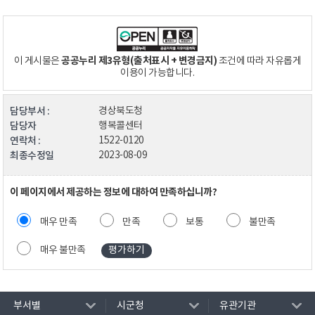
공공누리 제3유형(출처표시 + 변경금지)
이 게시물은
조건에 따라 자유롭게
이용이 가능합니다.
담당부서 :
경상북도청
담당자
행복콜센터
연락처 :
1522-0120
최종수정일
2023-08-09
이 페이지에서 제공하는 정보에 대하여 만족하십니까?
매우 만족
만족
보통
불만족
매우 불만족
부서별
시군청
유관기관