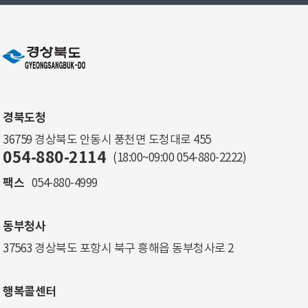
경북도청
36759 경상북도 안동시 풍천면 도청대로 455
054-880-2114
(18:00~09:00
054-880-2222
)
팩스
054-880-4999
동부청사
37563 경상북도 포항시 북구 흥해읍 동부청사로 2
행복콜센터