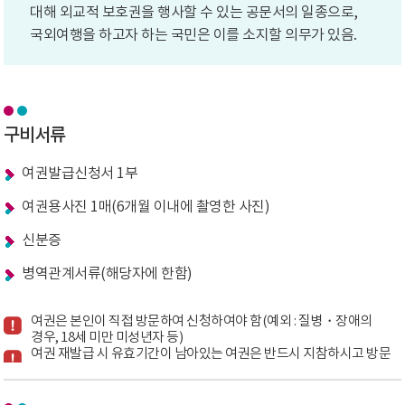
대해 외교적 보호권을 행사할 수 있는 공문서의 일종으로,
국외여행을 하고자 하는 국민은 이를 소지할 의무가 있음.
구비서류
여권발급신청서 1부
여권용사진 1매(6개월 이내에 촬영한 사진)
신분증
병역관계서류(해당자에 한함)
여권은 본인이 직접 방문하여 신청하여야 함(예외 : 질병・장애의
경우, 18세 미만 미성년자 등)
여권 재발급 시 유효기간이 남아있는 여권은 반드시 지참하시고 방문