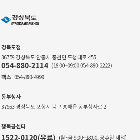
경북도청
36759 경상북도 안동시 풍천면 도청대로 455
054-880-2114
(18:00~09:00
054-880-2222
)
팩스
054-880-4999
동부청사
37563 경상북도 포항시 북구 흥해읍 동부청사로 2
행복콜센터
1522-0120(유료)
(월~금 9:00~18:00, 공휴일 제외)