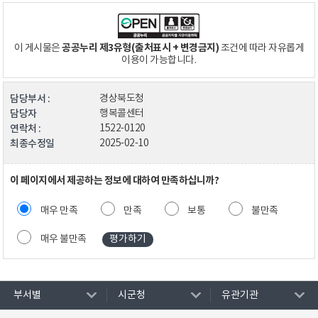
공공누리 제3유형(출처표시 + 변경금지)
이 게시물은
조건에 따라 자유롭게
이용이 가능합니다.
담당부서 :
경상북도청
담당자
행복콜센터
연락처 :
1522-0120
최종수정일
2025-02-10
이 페이지에서 제공하는 정보에 대하여 만족하십니까?
매우 만족
만족
보통
불만족
매우 불만족
부서별
시군청
유관기관