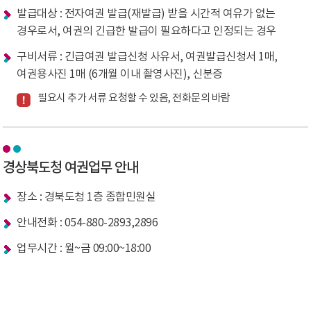
발급대상 : 전자여권 발급(재발급) 받을 시간적 여유가 없는
경우로서, 여권의 긴급한 발급이 필요하다고 인정되는 경우
구비서류 : 긴급여권 발급신청 사유서, 여권발급신청서 1매,
여권용사진 1매 (6개월 이내 촬영사진), 신분증
필요시 추가 서류 요청할 수 있음, 전화문의 바람
경상북도청 여권업무 안내
장소 : 경북도청 1층 종합민원실
안내전화 : 054-880-2893,2896
업무시간 : 월~금 09:00~18:00