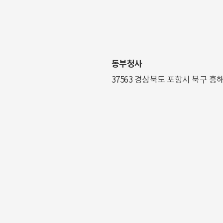
동부청사
37563 경상북도 포항시 북구 흥