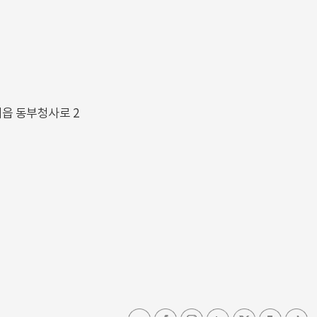
해읍 동부청사로 2