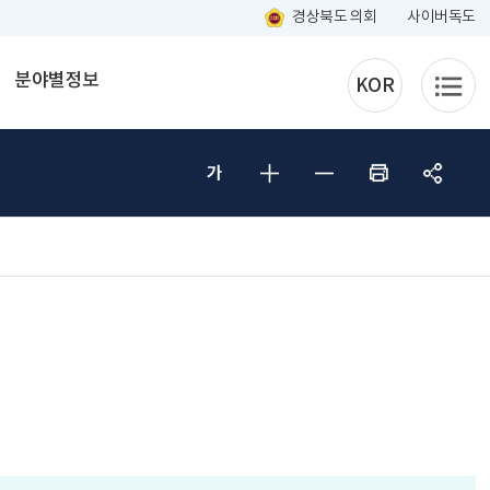
경상북도 의회
사이버독도
분야별정보
KOR