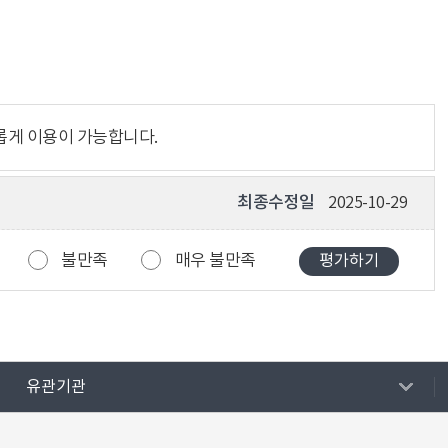
롭게 이용이 가능합니다.
최종수정일
2025-10-29
불만족
매우 불만족
유관기관