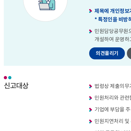
제목에 개인정보가
* 특정인을 비방
민원담당공무원으로
개설하여 운영하
의견올리기
신고대상
법령상 제출의무
민원처리와 관련한
기업에 부담을 주
민원지연처리 및 