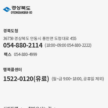
경북도청
36759 경상북도 안동시 풍천면 도청대로 455
054-880-2114
(18:00~09:00
054-880-2222
)
팩스
054-880-4999
행복콜센터
1522-0120(유료)
(월~금 9:00~18:00, 공휴일 제외)