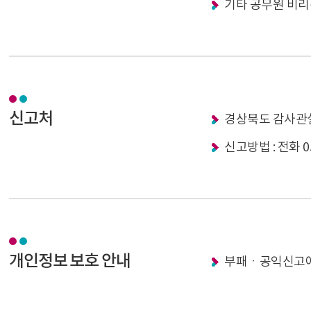
기타 공무원 비리
신고처
경상북도 감사관
신고방법 : 전화 054
개인정보 보호 안내
부패ㆍ공익신고에