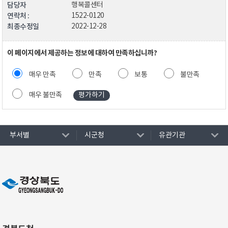
담당자
행복콜센터
연락처 :
1522-0120
최종수정일
2022-12-28
이 페이지에서 제공하는 정보에 대하여 만족하십니까?
매우 만족
만족
보통
불만족
매우 불만족
부서별
시군청
유관기관