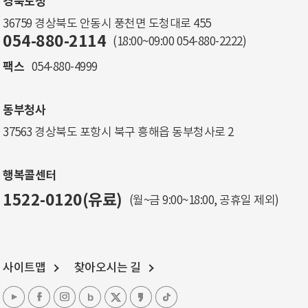
경북도청
36759 경상북도 안동시 풍천면 도청대로 455
054-880-2114
(18:00~09:00
054-880-2222
)
팩스
054-880-4999
동부청사
37563 경상북도 포항시 북구 흥해읍 동부청사로 2
행복콜센터
1522-0120(유료)
(월~금 9:00~18:00, 공휴일 제외)
사이트맵
찾아오시는 길