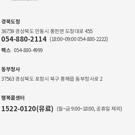
경북도청
36759 경상북도 안동시 풍천면 도청대로 455
054-880-2114
(18:00~09:00
054-880-2222
)
팩스
054-880-4999
동부청사
37563 경상북도 포항시 북구 흥해읍 동부청사로 2
행복콜센터
1522-0120(유료)
(월~금 9:00~18:00, 공휴일 제외)