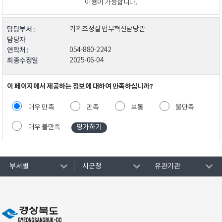
이용이 가능합니다.
담당부서 :
기획조정실 법무혁신담당관
담당자
연락처 :
054-880-2242
최종수정일
2025-06-04
이 페이지에서 제공하는 정보에 대하여 만족하십니까?
매우 만족
만족
보통
불만족
매우 불만족
부서별
시군청
유관기관