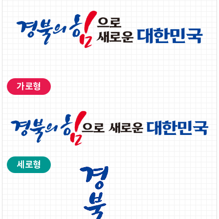
가로형
세로형