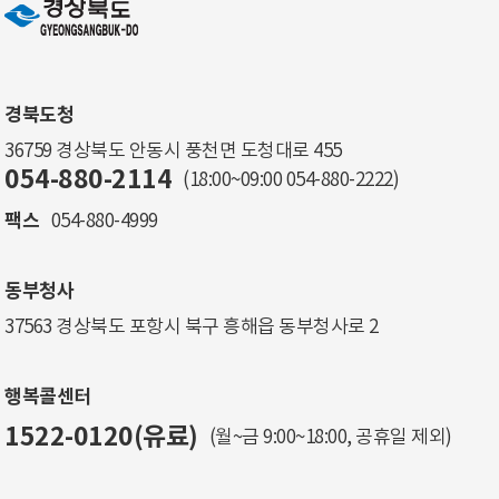
경북도청
36759 경상북도 안동시 풍천면 도청대로 455
054-880-2114
(18:00~09:00
054-880-2222
)
팩스
054-880-4999
동부청사
37563 경상북도 포항시 북구 흥해읍 동부청사로 2
행복콜센터
1522-0120(유료)
(월~금 9:00~18:00, 공휴일 제외)