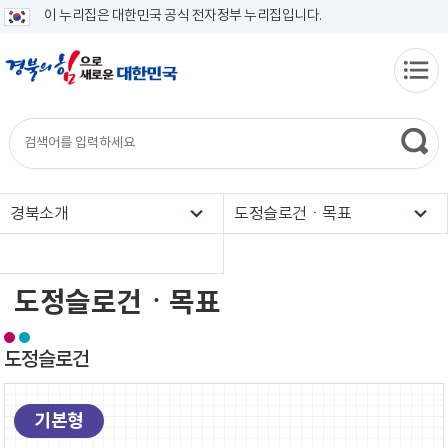
이 누리집은 대한민국 공식 전자정부 누리집입니다.
경북소개
도정슬로건ㆍ목표
도정슬로건ㆍ목표
도정슬로건
기본형