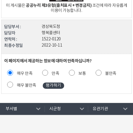
공공누리 제3유형(출처표시 + 변경금지)
이 게시물은
조건에 따라 자유롭게
이용이 가능합니다.
담당부서 :
경상북도청
담당자
행복콜센터
연락처 :
1522-0120
최종수정일
2022-10-11
이 페이지에서 제공하는 정보에 대하여 만족하십니까?
매우 만족
만족
보통
불만족
매우 불만족
부서별
시군청
유관기관