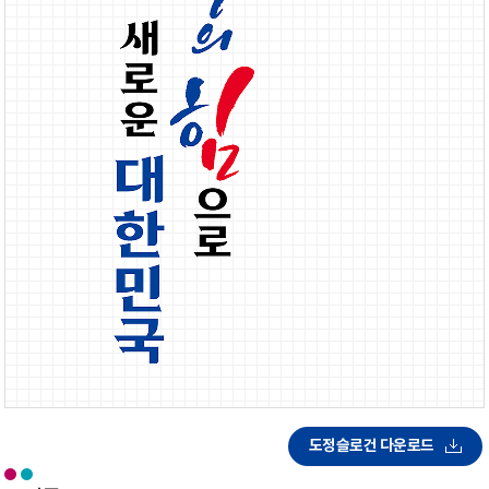
도정슬로건 다운로드