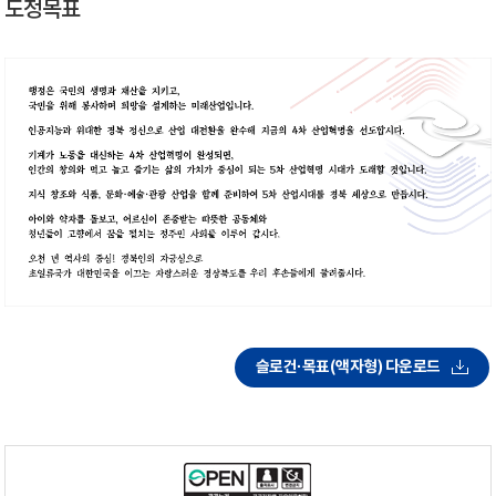
도정목표
슬로건·목표(액자형) 다운로드