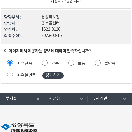
이용이 가능합니다.
담당부서 :
경상북도청
담당자
행복콜센터
연락처 :
1522-0120
최종수정일
2023-03-15
이 페이지에서 제공하는 정보에 대하여 만족하십니까?
매우 만족
만족
보통
불만족
매우 불만족
부서별
시군청
유관기관