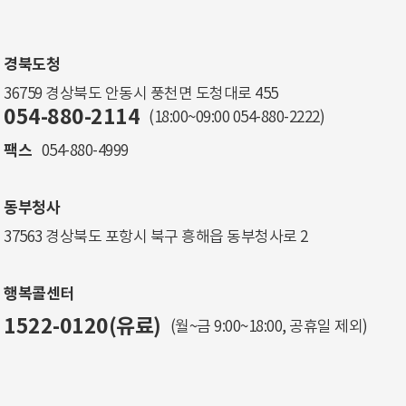
경북도청
36759 경상북도 안동시 풍천면 도청대로 455
054-880-2114
(18:00~09:00
054-880-2222
)
팩스
054-880-4999
동부청사
37563 경상북도 포항시 북구 흥해읍 동부청사로 2
행복콜센터
1522-0120(유료)
(월~금 9:00~18:00, 공휴일 제외)