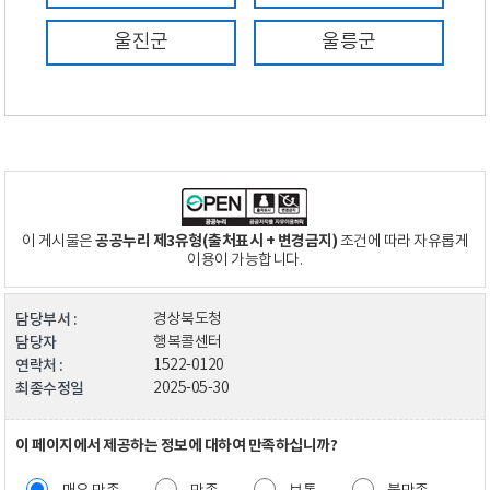
울진군
울릉군
공공누리 제3유형(출처표시 + 변경금지)
이 게시물은
조건에 따라 자유롭게
이용이 가능합니다.
담당부서 :
경상북도청
담당자
행복콜센터
연락처 :
1522-0120
최종수정일
2025-05-30
이 페이지에서 제공하는 정보에 대하여 만족하십니까?