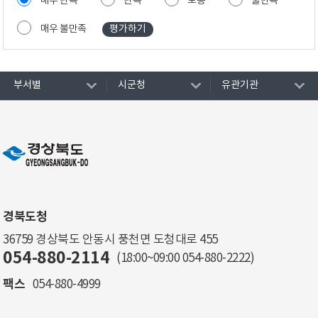
매우 만족
만족
보통
불만족
매우 불만족
부서별
시군청
유관기관
경북도청
36759 경상북도 안동시 풍천면 도청대로 455
054-880-2114
(18:00~09:00
054-880-2222
)
팩스
054-880-4999