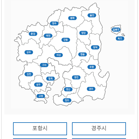
포항시
경주시