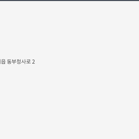
해읍 동부청사로 2