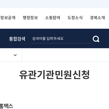
정보공개
행정정보
소통참여
도정소식
경북소개
통합검색
유관기관민원신청
 홈택스