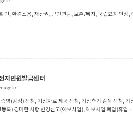
go.kr
인, 환경소음, 재산권, 군인연금, 보훈/복지, 국립묘지 안장
 전자민원발급센터
ma.go.kr
증명(감정) 신청, 기상자료 제공 신청, 기상측기 검정 신청, 
등록) 경미한 사항 변경신고(예보사업), 예보사업 폐업(휴업ㆍ
.