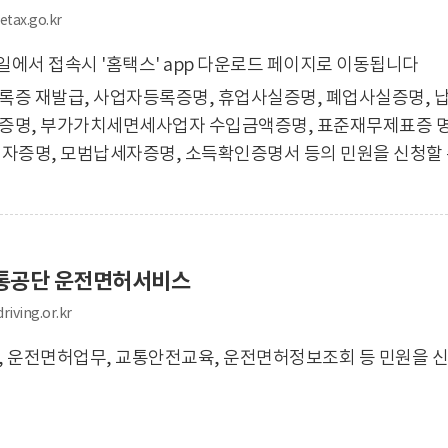
tax.go.kr
일에서 접속시 '홈택스' app 다운로드 페이지로 이동됩니다
록증 재발급, 사업자등록증명, 휴업사실증명, 폐업사실증명, 
증명, 부가가치세면세사업자 수입금액증명, 표준재무제표증 명
자증명, 모범납세자증명, 소득확인증명서 등의 민원을 신청할 
통공단 운전면허서비스
riving.or.kr
 운전면허업무, 교통안전교육, 운전면허정보조회 등 민원을 신