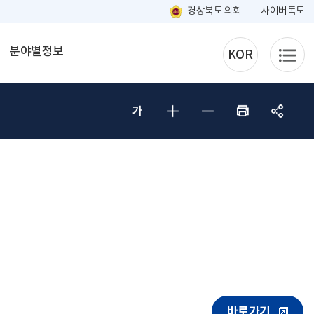
경상북도 의회
사이버독도
분야별정보
KOR
바로가기