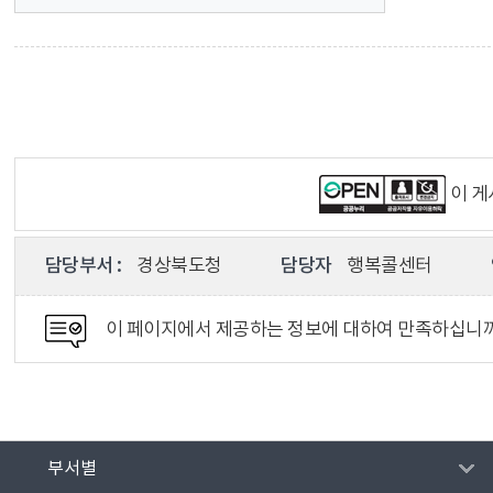
이 
담당부서 :
경상북도청
담당자
행복콜센터
이 페이지에서 제공하는 정보에 대하여 만족하십니
부서별