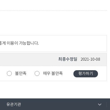
롭게 이용이 가능합니다.
최종수정일
2021-10-08
불만족
매우 불만족
유관기관