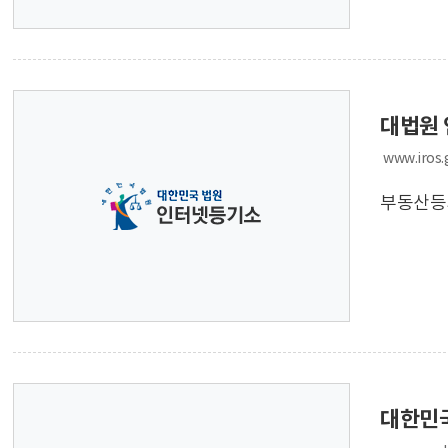
대법원 
www.iros.
부동산등기
대한민