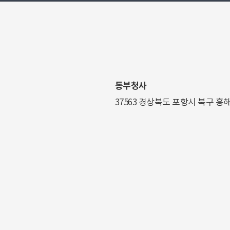
동부청사
37563 경상북도 포항시 북구 흥