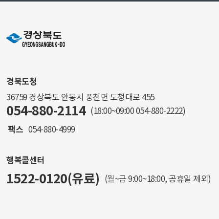
경북도청
36759 경상북도 안동시 풍천면 도청대로 455
054-880-2114
(18:00~09:00
054-880-2222
)
팩스
054-880-4999
행복콜센터
1522-0120(유료)
(월~금 9:00~18:00, 공휴일 제외)