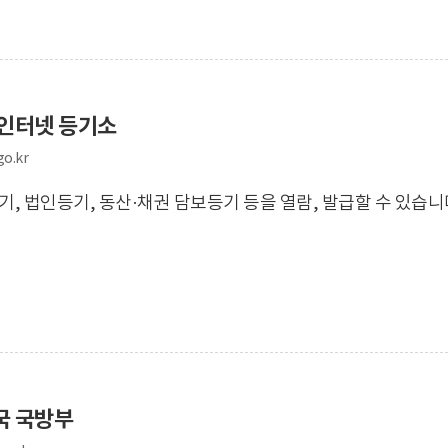
인터넷 등기소
go.kr
, 법인등기, 동산·채권 담보등기 등을 열람, 발급할 수 있습니
국 국방부