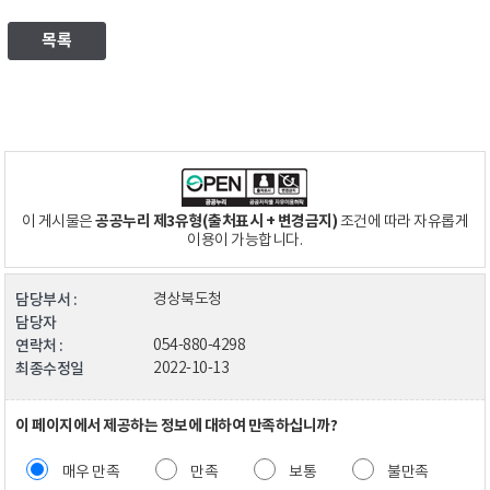
목록
공공누리 제3유형(출처표시 + 변경금지)
이 게시물은
조건에 따라 자유롭게
이용이 가능합니다.
담당부서 :
경상북도청
담당자
연락처 :
054-880-4298
최종수정일
2022-10-13
이 페이지에서 제공하는 정보에 대하여 만족하십니까?
매우 만족
만족
보통
불만족