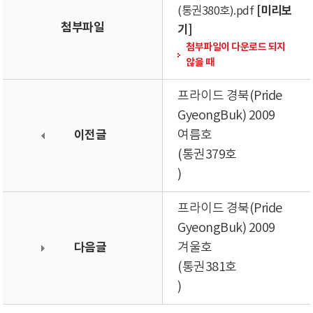
[미리보
(통권380호).pdf
첨부파일
기]
첨부파일이 다운로드 되지
않을 때
프라이드 경북(Pride
GyeongBuk) 2009
이전글
여름호
(통권379호
)
프라이드 경북(Pride
GyeongBuk) 2009
다음글
겨울호
(통권381호
)