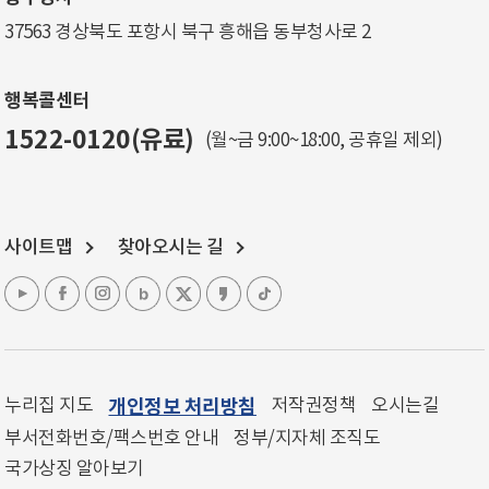
37563 경상북도 포항시 북구 흥해읍 동부청사로 2
행복콜센터
1522-0120(유료)
(월~금 9:00~18:00, 공휴일 제외)
사이트맵
찾아오시는 길
누리집 지도
개인정보 처리방침
저작권정책
오시는길
부서전화번호/팩스번호 안내
정부/지자체 조직도
국가상징 알아보기