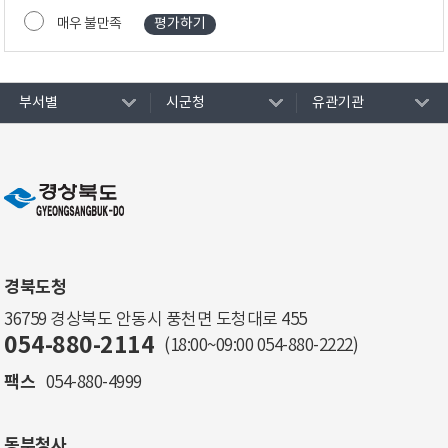
매우 불만족
부서별
시군청
유관기관
경북도청
36759 경상북도 안동시 풍천면 도청대로 455
054-880-2114
(18:00~09:00
054-880-2222
)
팩스
054-880-4999
동부청사