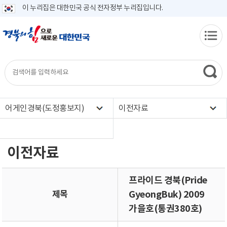
이 누리집은 대한민국 공식 전자정부 누리집입니다.
어게인경북(도정홍보지)
이전자료
이전자료
프라이드 경북(Pride
제목
GyeongBuk) 2009
가을호(통권380호)