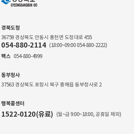
경북도청
36759 경상북도 안동시 풍천면 도청대로 455
054-880-2114
(18:00~09:00
054-880-2222
)
팩스
054-880-4999
동부청사
37563 경상북도 포항시 북구 흥해읍 동부청사로 2
행복콜센터
1522-0120(유료)
(월~금 9:00~18:00, 공휴일 제외)