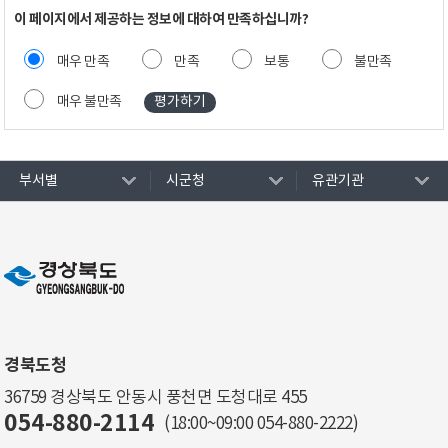
이 페이지에서 제공하는 정보에 대하여 만족하십니까?
매우 만족
만족
보통
불만족
매우 불만족
부서별
시군청
유관기관
경북도청
36759 경상북도 안동시 풍천면 도청대로 455
054-880-2114
(18:00~09:00
054-880-2222
)