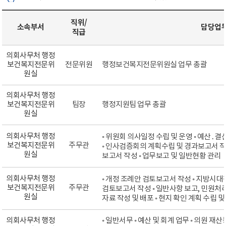
직위/
소속부서
담당업
직급
의회사무처 행정
보건복지전문위
전문위원
행정보건복지전문위원실 업무 총괄
원실
의회사무처 행정
보건복지전문위
팀장
행정지원팀 업무 총괄
원실
의회사무처 행정
◦ 위원회 의사일정 수립 및 운영 ◦ 예산
보건복지전문위
주무관
◦ 인사검증회의 계획수립 및 경과보고서 작
원실
보고서 작성 ◦ 업무보고 및 일반현황 관리
의회사무처 행정
◦ 개정 조례안 검토보고서 작성 ◦ 지방
보건복지전문위
주무관
검토보고서 작성 ◦ 일반사항 보고, 민원처리(
원실
자료 작성 및 배포 ◦ 현지 확인 계획 수립 및
의회사무처 행정
◦ 일반서무 ◦ 예산 및 회계 업무 ◦ 의원 재산