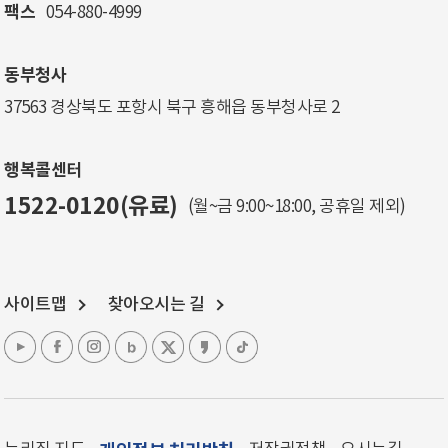
팩스
054-880-4999
동부청사
37563 경상북도 포항시 북구 흥해읍 동부청사로 2
행복콜센터
1522-0120(유료)
(월~금 9:00~18:00, 공휴일 제외)
사이트맵
찾아오시는 길