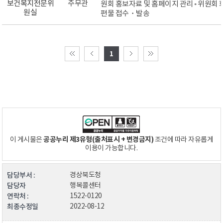
보건복지전문위
주무관
원회 홍보자료 및 홈페이지 관리 ◦ 위원회 회
원실
편물 접수・발송
1
공공누리 제3유형(출처표시 + 변경금지)
이 게시물은
조건에 따라 자유롭게
이용이 가능합니다.
담당부서 :
경상북도청
담당자
행복콜센터
연락처 :
1522-0120
최종수정일
2022-08-12