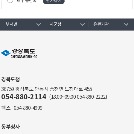
매우 불만족
부서별
시군청
유관기관
경북도청
36759 경상북도 안동시 풍천면 도청대로 455
054-880-2114
(18:00~09:00
054-880-2222
)
팩스
054-880-4999
동부청사