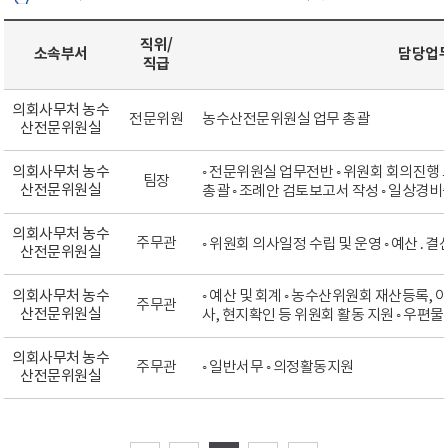
직위/
소속부서
담당업
직급
의회사무처 농수
전문위원
농수산전문위원실 업무 총괄
산전문위원실
의회사무처 농수
◦ 전문위원실 업무전반 ◦ 위원회 회의진행
팀장
산전문위원실
총괄 ◦ 조례안 검토보고서 작성 ◦ 일상경비
의회사무처 농수
주무관
◦ 위원회 의사일정 수립 및 운영 ◦ 예산
산전문위원실
의회사무처 농수
◦ 예산 및 회계 ◦ 농수산위원회 재산등록,
주무관
산전문위원실
사, 현지확인 등 위원회 활동 지원 ◦ 우편물
의회사무처 농수
주무관
◦ 일반서무 ◦ 의정활동지원
산전문위원실