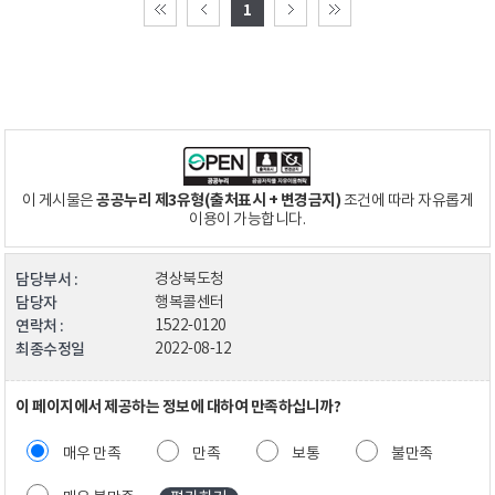
1
공공누리 제3유형(출처표시 + 변경금지)
이 게시물은
조건에 따라 자유롭게
이용이 가능합니다.
담당부서 :
경상북도청
담당자
행복콜센터
연락처 :
1522-0120
최종수정일
2022-08-12
이 페이지에서 제공하는 정보에 대하여 만족하십니까?
매우 만족
만족
보통
불만족