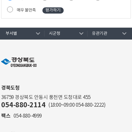
매우 불만족
부서별
시군청
유관기관
경북도청
36759 경상북도 안동시 풍천면 도청대로 455
054-880-2114
(18:00~09:00
054-880-2222
)
팩스
054-880-4999