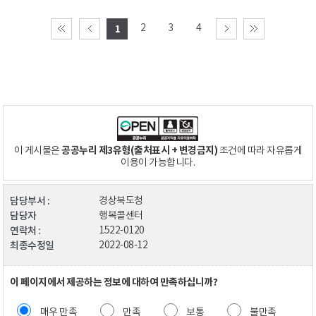
2
3
4
1
공공누리 제3유형(출처표시 + 변경금지)
이 게시물은
조건에 따라 자유롭게
이용이 가능합니다.
담당부서 :
경상북도청
담당자
행복콜센터
연락처 :
1522-0120
최종수정일
2022-08-12
이 페이지에서 제공하는 정보에 대하여 만족하십니까?
매우 만족
만족
보통
불만족