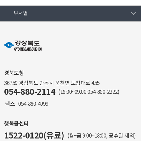
부서별
경북도청
36759 경상북도 안동시 풍천면 도청대로 455
054-880-2114
(18:00~09:00
054-880-2222
)
팩스
054-880-4999
행복콜센터
1522-0120(유료)
(월~금 9:00~18:00, 공휴일 제외)