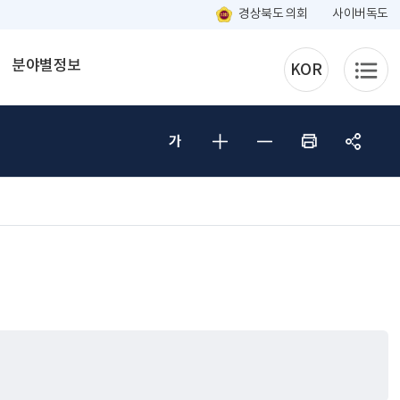
경상북도 의회
사이버독도
분야별정보
KOR