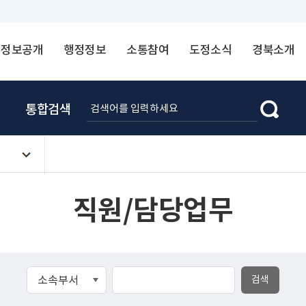
정보공개
행정정보
소통참여
도정소식
경북소개
통합검색
직원/담당업무