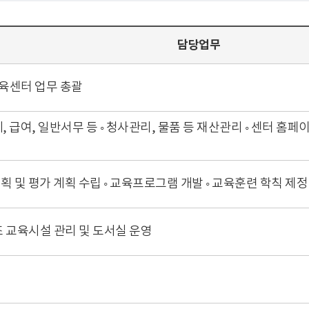
담당업무
육센터 업무 총괄
계, 급여, 일반서무 등 ◦ 청사관리, 물품 등 재산관리 ◦ 센터 홈페
계획 및 평가 계획 수립 ◦ 교육프로그램 개발 ◦ 교육훈련 학칙 제
 교육시설 관리 및 도서실 운영