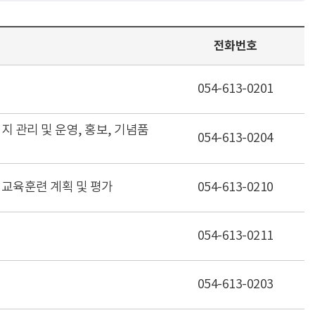
전화번호
054-613-0201
이지 관리 및 운영, 홍보, 기념품
054-613-0204
정 교육훈련 계획 및 평가
054-613-0210
054-613-0211
054-613-0203