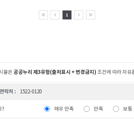
1
공공누리 제3유형(출처표시 + 변경금지)
게시물은
조건에 따라 자유
연락처 :
1522-0120
까?
매우 만족
만족
보통