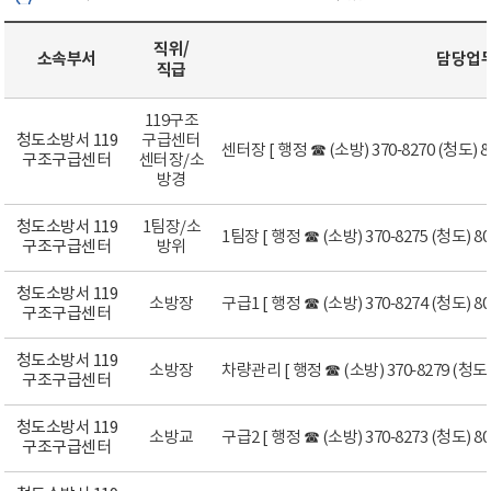
직위/
소속부서
담당업
직급
119구조
청도소방서 119
구급센터
센터장 [ 행정 ☎ (소방) 370-8270 (청도) 80
구조구급센터
센터장/소
방경
청도소방서 119
1팀장/소
1팀장 [ 행정 ☎ (소방) 370-8275 (청도) 801
구조구급센터
방위
청도소방서 119
소방장
구급1 [ 행정 ☎ (소방) 370-8274 (청도) 801
구조구급센터
청도소방서 119
소방장
차량관리 [ 행정 ☎ (소방) 370-8279 (청도) 
구조구급센터
청도소방서 119
소방교
구급2 [ 행정 ☎ (소방) 370-8273 (청도) 801
구조구급센터