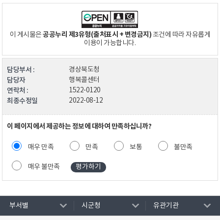
공공누리 제3유형(출처표시 + 변경금지)
이 게시물은
조건에 따라 자유롭게
이용이 가능합니다.
담당부서 :
경상북도청
담당자
행복콜센터
연락처 :
1522-0120
최종수정일
2022-08-12
이 페이지에서 제공하는 정보에 대하여 만족하십니까?
매우 만족
만족
보통
불만족
매우 불만족
부서별
시군청
유관기관