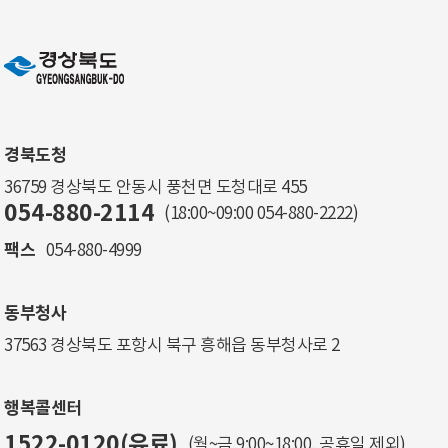
경북도청
36759 경상북도 안동시 풍천면 도청대로 455
054-880-2114
(18:00~09:00
054-880-2222
)
팩스
054-880-4999
동부청사
37563 경상북도 포항시 북구 흥해읍 동부청사로 2
행복콜센터
1522-0120(유료)
(월~금 9:00~18:00, 공휴일 제외)