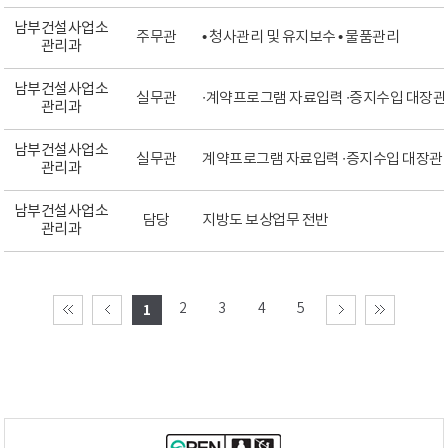
남부건설사업소
주무관
• 청사관리 및 유지보수 • 물품관리
관리과
남부건설사업소
실무관
∙계약프로그램 자료입력 ∙증지수입 대장관
관리과
남부건설사업소
실무관
계약프로그램 자료입력 ∙증지수입 대장관
관리과
남부건설사업소
담당
지방도 보상업무 전반
관리과
2
3
4
5
1