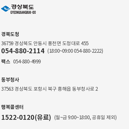
경북도청
36759 경상북도 안동시 풍천면 도청대로 455
054-880-2114
(18:00~09:00
054-880-2222
)
팩스
054-880-4999
동부청사
37563 경상북도 포항시 북구 흥해읍 동부청사로 2
행복콜센터
1522-0120(유료)
(월~금 9:00~18:00, 공휴일 제외)