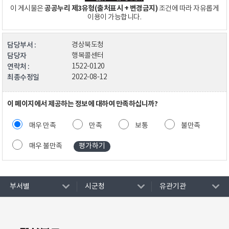
공공누리 제3유형(출처표시 + 변경금지)
이 게시물은
조건에 따라 자유롭게
이용이 가능합니다.
담당부서 :
경상북도청
담당자
행복콜센터
연락처 :
1522-0120
최종수정일
2022-08-12
이 페이지에서 제공하는 정보에 대하여 만족하십니까?
매우 만족
만족
보통
불만족
매우 불만족
부서별
시군청
유관기관