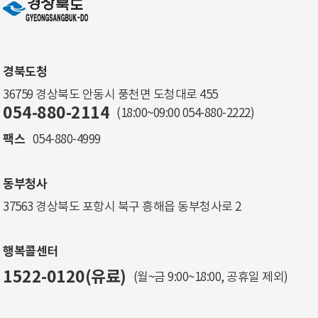
경북도청
36759 경상북도 안동시 풍천면 도청대로 455
054-880-2114
(18:00~09:00
054-880-2222
)
팩스
054-880-4999
동부청사
37563 경상북도 포항시 북구 흥해읍 동부청사로 2
행복콜센터
1522-0120(유료)
(월~금 9:00~18:00, 공휴일 제외)