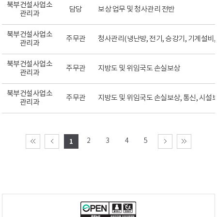
북부건설사업소
담당
보상 업무 및 청사관리 전반
관리과
북부건설사업소
주무관
청사관리(냉난방, 전기, 승강기, 기계설비,
관리과
북부건설사업소
주무관
지방도 및 위임국도 손실보상
관리과
북부건설사업소
주무관
지방도 및 위임국도 손실보상, 통신, 시설
관리과
2
3
4
5
1