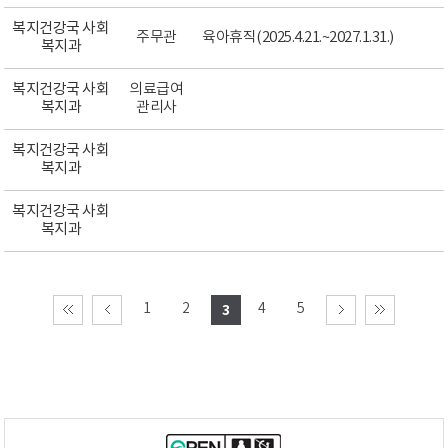
복지건강국 사회
주무관
육아휴직(2025.4.21.~2027.1.31.)
복지과
복지건강국 사회
의료급여
복지과
관리사
복지건강국 사회
복지과
복지건강국 사회
복지과
1
2
4
5
3