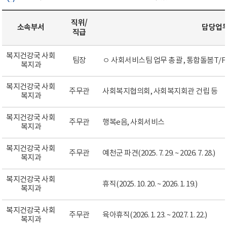
직위/
소속부서
담당업
직급
복지건강국 사회
팀장
ㅇ 사회서비스팀 업무 총괄 , 통합돌봄T/
복지과
복지건강국 사회
주무관
사회복지협의회, 사회복지회관 건립 등
복지과
복지건강국 사회
주무관
행복e음, 사회서비스
복지과
복지건강국 사회
주무관
예천군 파견(2025. 7. 29. ~ 2026. 7. 28.)
복지과
복지건강국 사회
휴직(2025. 10. 20. ~ 2026. 1. 19.)
복지과
복지건강국 사회
주무관
육아휴직(2026. 1. 23. ~ 2027. 1. 22.)
복지과