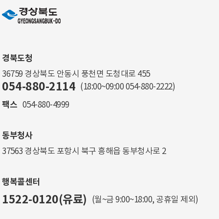
경북도청
36759 경상북도 안동시 풍천면 도청대로 455
054-880-2114
(18:00~09:00
054-880-2222
)
팩스
054-880-4999
동부청사
37563 경상북도 포항시 북구 흥해읍 동부청사로 2
행복콜센터
1522-0120(유료)
(월~금 9:00~18:00, 공휴일 제외)