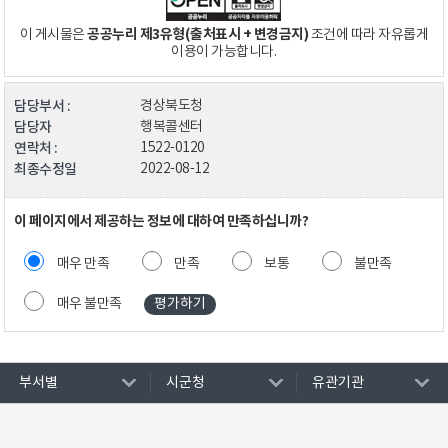
공공누리 제3유형(출처표시 + 변경금지)
이 게시물은
조건에 따라 자유롭게
이용이 가능합니다.
담당부서 :
경상북도청
담당자
행복콜센터
연락처 :
1522-0120
최종수정일
2022-08-12
이 페이지에서 제공하는 정보에 대하여 만족하십니까?
매우 만족
만족
보통
불만족
매우 불만족
부서별
시군청
유관기관