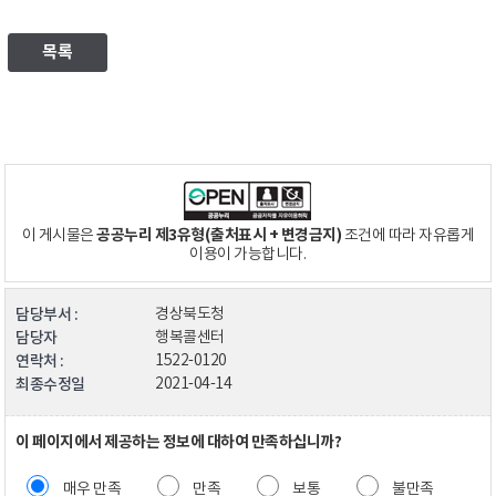
목록
공공누리 제3유형(출처표시 + 변경금지)
이 게시물은
조건에 따라 자유롭게
이용이 가능합니다.
담당부서 :
경상북도청
담당자
행복콜센터
연락처 :
1522-0120
최종수정일
2021-04-14
이 페이지에서 제공하는 정보에 대하여 만족하십니까?
매우 만족
만족
보통
불만족