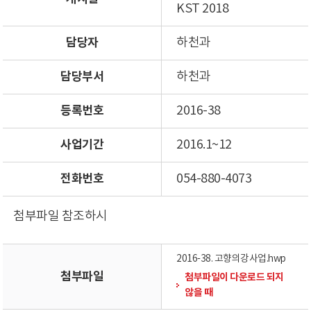
KST 2018
담당자
하천과
담당부서
하천과
등록번호
2016-38
사업기간
2016.1~12
전화번호
054-880-4073
첨부파일 참조하시
2016-38. 고향의강사업.hwp
첨부파일
첨부파일이 다운로드 되지
않을 때