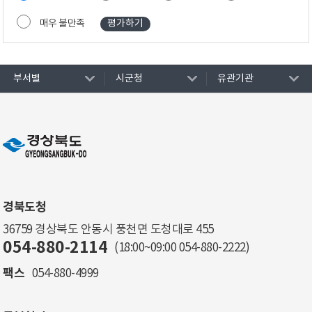
매우 불만족
부서별
시군청
유관기관
경북도청
36759 경상북도 안동시 풍천면 도청대로 455
054-880-2114
(18:00~09:00
054-880-2222
)
팩스
054-880-4999