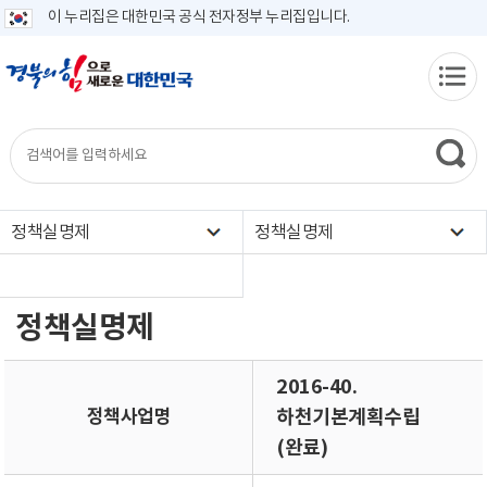
이 누리집은 대한민국 공식 전자정부 누리집입니다.
정책실명제
정책실명제
정책실명제
2016-40.
정책사업명
하천기본계획수립
(완료)