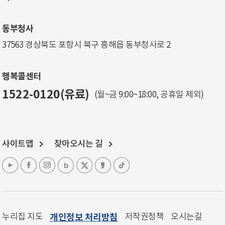
동부청사
37563 경상북도 포항시 북구 흥해읍 동부청사로 2
행복콜센터
1522-0120(유료)
(월~금 9:00~18:00, 공휴일 제외)
사이트맵
찾아오시는 길
누리집 지도
개인정보 처리방침
저작권정책
오시는길