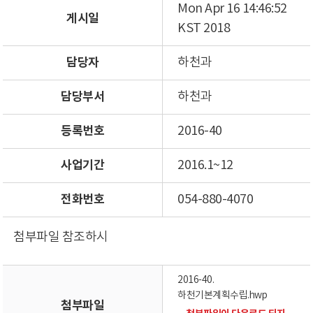
Mon Apr 16 14:46:52
게시일
KST 2018
담당자
하천과
담당부서
하천과
등록번호
2016-40
사업기간
2016.1~12
전화번호
054-880-4070
첨부파일 참조하시
2016-40.
하천기본계획수립.hwp
첨부파일