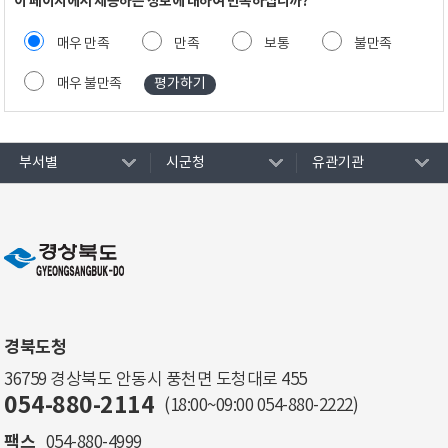
이 페이지에서 제공하는 정보에 대하여 만족하십니까?
매우 만족
만족
보통
불만족
매우 불만족
부서별
시군청
유관기관
경북도청
36759 경상북도 안동시 풍천면 도청대로 455
054-880-2114
(18:00~09:00
054-880-2222
)
팩스
054-880-4999