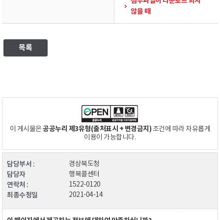
첨부파일이 다운로드 되지
않을 때
목록
공공누리 제3유형(출처표시 + 변경금지)
이 게시물은
조건에 따라 자유롭게
이용이 가능합니다.
담당부서 :
경상북도청
담당자
행복콜센터
연락처 :
1522-0120
최종수정일
2021-04-14