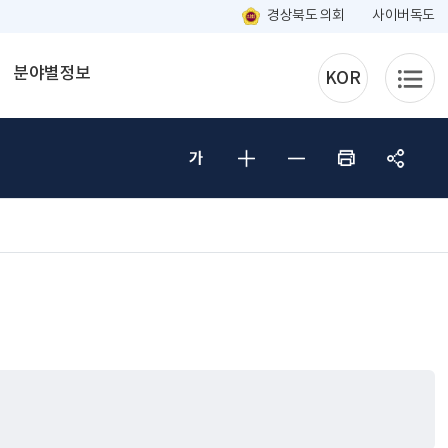
경상북도 의회
사이버독도
분야별정보
KOR