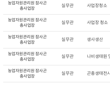
농업자원관리원 잠사곤
실무관
사업장청소
충사업장
농업자원관리원 잠사곤
실무관
사업장 청소
충사업장
농업자원관리원 잠사곤
실무관
생사생산
충사업장
농업자원관리원 잠사곤
실무관
나비생태원 
충사업장
농업자원관리원 잠사곤
실무관
곤충생태전시
충사업장