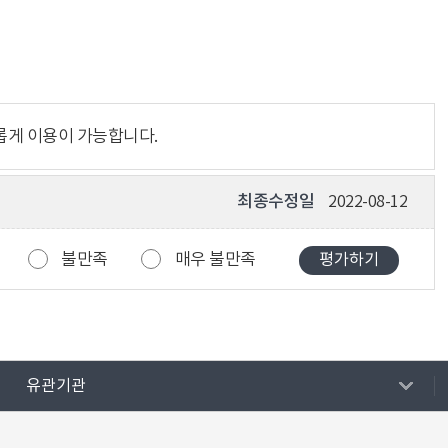
롭게 이용이 가능합니다.
최종수정일
2022-08-12
불만족
매우 불만족
유관기관