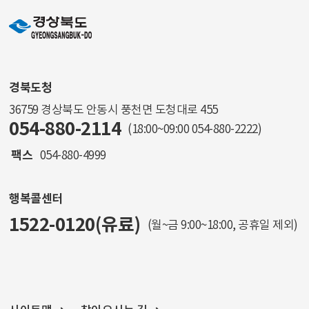
경북도청
36759 경상북도 안동시 풍천면 도청대로 455
054-880-2114
(18:00~09:00
054-880-2222
)
팩스
054-880-4999
행복콜센터
1522-0120(유료)
(월~금 9:00~18:00, 공휴일 제외)