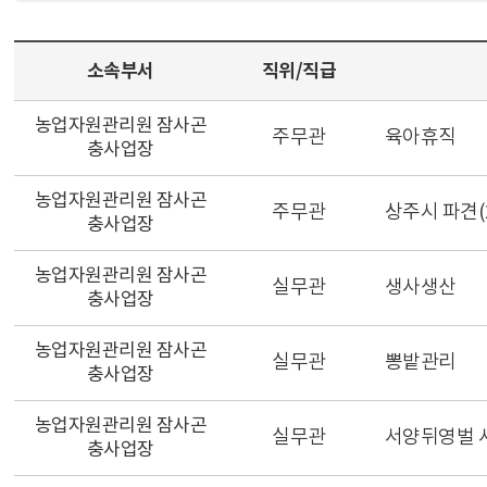
소속부서
직위/직급
농업자원관리원 잠사곤
주무관
육아휴직
충사업장
농업자원관리원 잠사곤
주무관
상주시 파견(202
충사업장
농업자원관리원 잠사곤
실무관
생사생산
충사업장
농업자원관리원 잠사곤
실무관
뽕밭관리
충사업장
농업자원관리원 잠사곤
실무관
서양뒤영벌 
충사업장