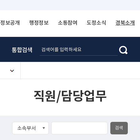
정보공개
행정정보
소통참여
도정소식
경북소개
통합검색
직원/담당업무