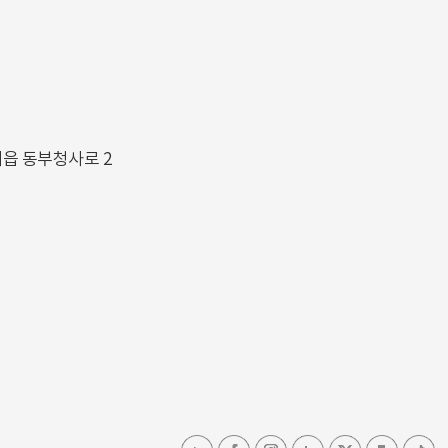
해읍 동부청사로 2