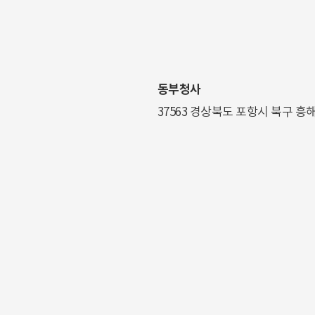
동부청사
37563 경상북도 포항시 북구 흥