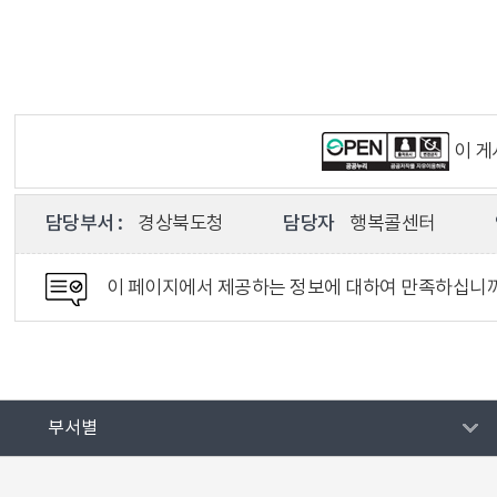
이 
담당부서 :
경상북도청
담당자
행복콜센터
이 페이지에서 제공하는 정보에 대하여 만족하십니
부서별